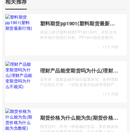
相关推荐
塑料期货pp1901(塑料期货最新行情)
将深入探讨塑料期货PP1901合约，并结合当
前市场行情进行分析。PP1901指的是聚丙烯
（Polypropylene，简称PP）期货合约中，交
·
11个月前
...
理财产品能变期货吗为什么(理财产品能变期货吗为什么不能买)
近年来，随着金融市场日益复杂化，各种理财
产品层出不穷，一些投资者开始探寻理财产品
与期货市场之间的联系，甚至产生“理财 ...
·
11个月前
期货价格为什么能为负(期货价格为什么能为负数呢)
期货合约，作为一种金融衍生品，其价格波动
往往比标的资产更为剧烈。在大多数人的认知