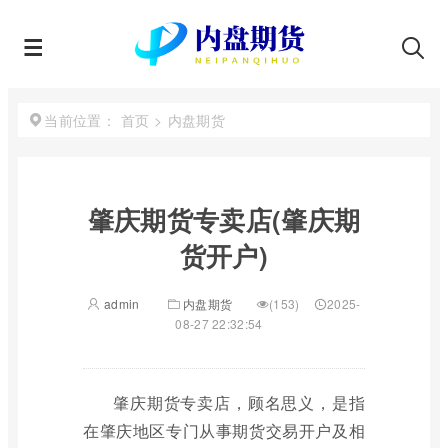
首页
>
内盘期货
当前位置：
肇庆期货专卖店(肇庆期
货开户)
admin
内盘期货
(153)
2025-
08-27 22:32:54
肇庆期货专卖店，顾名思义，是指
在肇庆地区专门从事期货交易开户及相