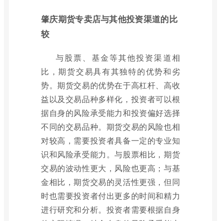
肇庆期货专卖店与其他投资渠道的比
较
与股票、基金等其他投资渠道相
比，期货交易具有其独特的优势和劣
势。期货交易的优势在于高杠杆、高收
益以及交易品种多样化，投资者可以根
据自身的风险承受能力和投资偏好选择
不同的交易品种。期货交易的风险也相
对较高，需要投资者具备一定的专业知
识和风险承受能力。与股票相比，期货
交易的波动性更大，风险也更高；与基
金相比，期货交易的灵活性更强，但同
时也需要投资者付出更多的时间和精力
进行研究和分析。投资者需要根据自身