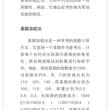
整体的稳定性。几何平均法也存在一些
局限性，例如，它难以处理价格为零或
负值的情况。
基期加权法
基期加权法是一种常用的指数计算
方法，它选择一个基期作为参考点，计
算每个合约在当前期与基期的价格变
化，然后根据预设的权重进行加权平
均。例如，假设基期的指数值为1000，
当前期合约A、B、C的价格分别为
110、120、130，而基期价格分别为
100、110、120，权重分别为0.3、
0.4、0.3。当前期的指数值为：1000
[(110/100)0.3 + (120/110)0.4 +
(130/120)0.3] ≈ 1117.27。这种方法可