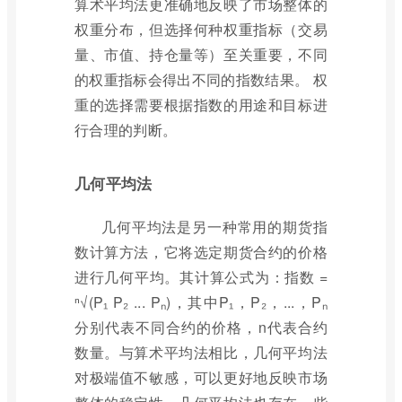
算术平均法更准确地反映了市场整体的
权重分布，但选择何种权重指标（交易
量、市值、持仓量等）至关重要，不同
的权重指标会得出不同的指数结果。 权
重的选择需要根据指数的用途和目标进
行合理的判断。
几何平均法
几何平均法是另一种常用的期货指
数计算方法，它将选定期货合约的价格
进行几何平均。其计算公式为：指数 =
ⁿ√(P₁ P₂ ... Pₙ)，其中P₁，P₂，...，Pₙ
分别代表不同合约的价格，n代表合约
数量。与算术平均法相比，几何平均法
对极端值不敏感，可以更好地反映市场