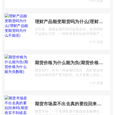
·
11个月前
...
理财产品能变期货吗为什么(理财产品能变期货吗为什么不能买)
近年来，随着金融市场日益复杂化，各种理财
产品层出不穷，一些投资者开始探寻理财产品
与期货市场之间的联系，甚至产生“理财 ...
·
11个月前
期货价格为什么能为负(期货价格为什么能为负数呢)
期货合约，作为一种金融衍生品，其价格波动
往往比标的资产更为剧烈。在大多数人的认知
中，价格总是正数，期货价格却能跌至负 ...
·
11个月前
期货市场卖不出去真的要拉回来吗(期货有买不到或卖不出去的时候吗)
期货市场，一个充满机遇与挑战的金融舞台，