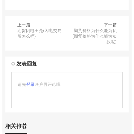
上一篇
下一篇
期货闪电王是(闪电交易
期货价格为什么能为负
所怎么样)
(期货价格为什么能为负
数呢)
发表回复
请先
登录
账户再评论哦
相关推荐