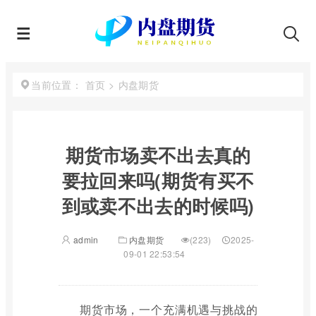
首页
>
内盘期货
当前位置：
期货市场卖不出去真的
要拉回来吗(期货有买不
到或卖不出去的时候吗)
admin
内盘期货
(223)
2025-
09-01 22:53:54
期货市场，一个充满机遇与挑战的