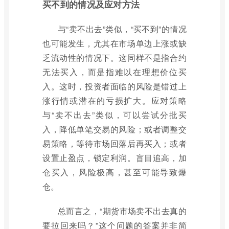
买不到的情况及应对方法
与“卖不出去”类似，“买不到”的情况
也可能发生，尤其在市场单边上涨或缺
乏流动性的情况下。这同样不是指合约
无法买入，而是指难以在理想价位买
入。这时，投资者面临的风险是错过上
涨行情或潜在的亏损扩大。应对策略
与“卖不出去”类似，可以尝试分批买
入，降低单笔交易的风险；或者调整交
易策略，等待市场回落后再买入；或者
设置止盈点，锁定利润。盲目追高，加
仓买入，风险极高，甚至可能导致爆
仓。
总而言之，“期货市场卖不出去真的
要拉回来吗？”这个问题的答案并非简