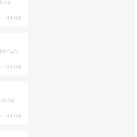
是聚丙烯
·
11个月前
理财产品与
·
11个月前
人的认知
·
11个月前