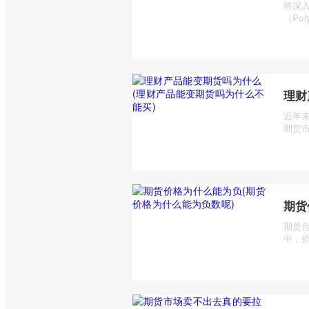
将深入
（Pol
理财
近年
期货市
期货
期货
中，价