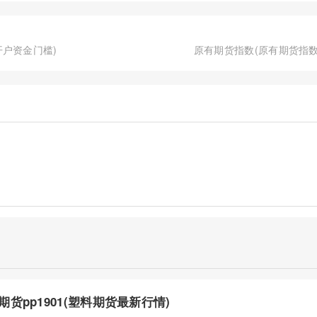
户资金门槛)
原有期货指数(原有期货指数
期货pp1901(塑料期货最新行情)