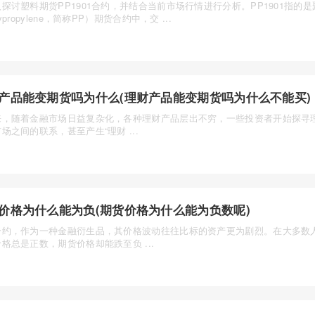
探讨塑料期货PP1901合约，并结合当前市场行情进行分析。PP1901指的
ypropylene，简称PP）期货合约中，交 ...
产品能变期货吗为什么(理财产品能变期货吗为什么不能买)
来，随着金融市场日益复杂化，各种理财产品层出不穷，一些投资者开始探寻
场之间的联系，甚至产生“理财 ...
价格为什么能为负(期货价格为什么能为负数呢)
合约，作为一种金融衍生品，其价格波动往往比标的资产更为剧烈。在大多数
格总是正数，期货价格却能跌至负 ...