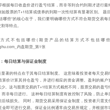
即根据每日收盘价进行盈亏结算，而非等到合约到期才进行最
如股票的T+1结算或债券的到期一次性结算有显著区别。 题目
括哪些”的核心在于，我们要明确哪些方式不符合期货交易每
交割等特点。
：每日结算与保证金制度
最显著的特点在于其每日结算制度。 这意味着投资者每天交易
结算价计算其持仓盈亏，并进行相应的资金调整。盈利的账户
少。这与股票交易的T+1结算方式截然不同，股票交易的盈亏
，而非每日进行。 这种每日结算制度有效控制了风险，防止单
担后续损失。 同时，期货交易采用保证金制度，投资者只需支
证金即可进行交易。保证金比例通常由交易所规定，并根据市