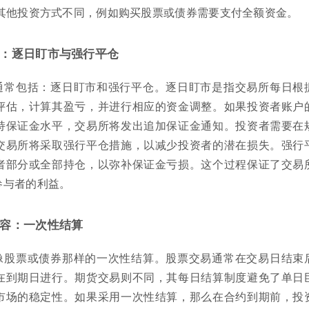
与其他投资方式不同，例如购买股票或债券需要支付全额资金。
：逐日盯市与强行平仓
通常包括：逐日盯市和强行平仓。逐日盯市是指交易所每日根
评估，计算其盈亏，并进行相应的资金调整。如果投资者账户
持保证金水平，交易所将发出追加保证金通知。投资者需要在
交易所将采取强行平仓措施，以减少投资者的潜在损失。强行
者部分或全部持仓，以弥补保证金亏损。这个过程保证了交易
参与者的利益。
容：一次性结算
像股票或债券那样的一次性结算。股票交易通常在交易日结束
在到期日进行。期货交易则不同，其每日结算制度避免了单日
市场的稳定性。如果采用一次性结算，那么在合约到期前，投