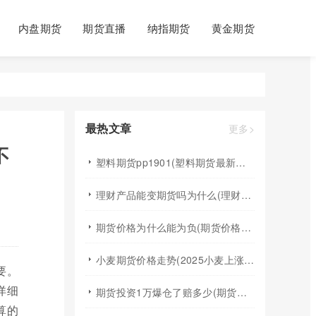
内盘期货
期货直播
纳指期货
黄金期货
最热文章
更多>
不
塑料期货pp1901(塑料期货最新行情)
理财产品能变期货吗为什么(理财产品能变期货吗为什么不能买)
期货价格为什么能为负(期货价格为什么能为负数呢)
小麦期货价格走势(2025小麦上涨最佳时间)
要。
详细
期货投资1万爆仓了赔多少(期货投资1万爆仓了赔多少钱)
算的