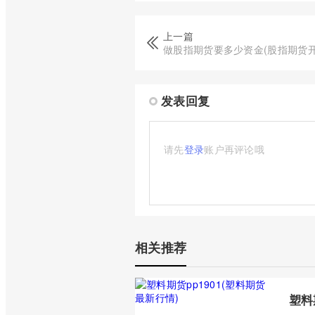
上一篇
做股指期货要多少资金(股指期货开
发表回复
请先
登录
账户再评论哦
相关推荐
塑料