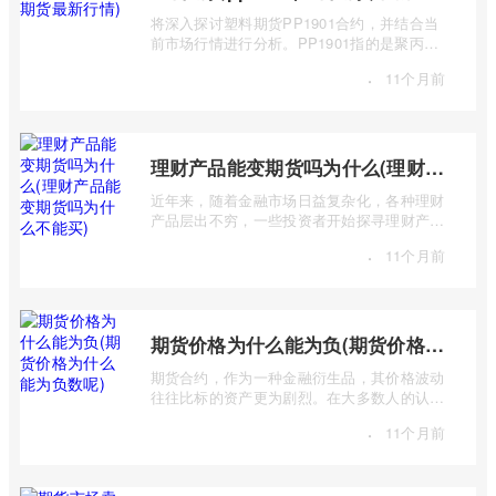
将深入探讨塑料期货PP1901合约，并结合当
前市场行情进行分析。PP1901指的是聚丙烯
（Polypropylene，简称PP）期货合约中，交
·
11个月前
...
理财产品能变期货吗为什么(理财产品能变期货吗为什么不能买)
近年来，随着金融市场日益复杂化，各种理财
产品层出不穷，一些投资者开始探寻理财产品
与期货市场之间的联系，甚至产生“理财 ...
·
11个月前
期货价格为什么能为负(期货价格为什么能为负数呢)
期货合约，作为一种金融衍生品，其价格波动
往往比标的资产更为剧烈。在大多数人的认知
中，价格总是正数，期货价格却能跌至负 ...
·
11个月前