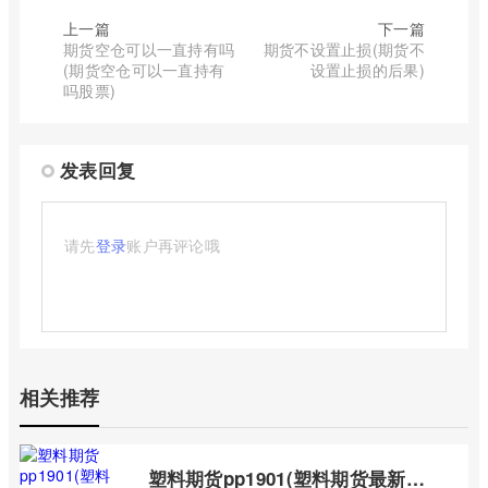
上一篇
下一篇
期货空仓可以一直持有吗
期货不设置止损(期货不
(期货空仓可以一直持有
设置止损的后果)
吗股票)
发表回复
请先
登录
账户再评论哦
相关推荐
塑料期货pp1901(塑料期货最新行情)