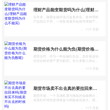
理财产品能变期货吗为什么(理财产品能变期货吗为什么不能买)
近年来，随着金融市场日益复杂化，各种理财
产品层出不穷，一些投资者开始探寻理财产品
与期货市场之间的联系，甚至产生“理财 ...
·
11个月前
期货价格为什么能为负(期货价格为什么能为负数呢)
期货合约，作为一种金融衍生品，其价格波动
往往比标的资产更为剧烈。在大多数人的认知
中，价格总是正数，期货价格却能跌至负 ...
·
11个月前
期货市场卖不出去真的要拉回来吗(期货有买不到或卖不出去的时候吗)
期货市场，一个充满机遇与挑战的金融舞台，
其高杠杆特性使得收益与风险成倍放大。很多
投资者初入市场时，往往对期货交易机制 ...
·
11个月前