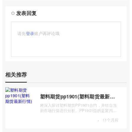
发表回复
请先
登录
账户再评论哦
相关推荐
塑料期货pp1901(塑料期货最新行情)
将深入探讨塑料期货PP1901合约，并结合当
前市场行情进行分析。PP1901指的是聚丙烯
（Polypropylene，简称PP）期货合约中，交
·
11个月前
...