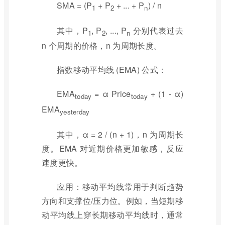
SMA = (P
+ P
+ ... + P
) / n
1
2
n
其中，P
, P
, ..., P
分别代表过去
1
2
n
n 个周期的价格，n 为周期长度。
指数移动平均线 (EMA) 公式：
EMA
= α Price
+ (1 - α)
today
today
EMA
yesterday
其中，α = 2 / (n + 1)，n 为周期长
度。EMA 对近期价格更加敏感，反应
速度更快。
应用：移动平均线常用于判断趋势
方向和支撑位/压力位。例如，当短期移
动平均线上穿长期移动平均线时，通常