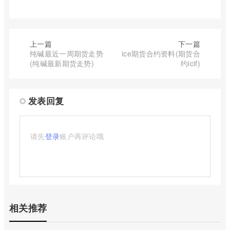
上一篇
下一篇
纯碱最近一周期货走势
ice期货合约资料(期货合
(纯碱最新期货走势)
约icif)
发表回复
请先
登录
账户再评论哦
相关推荐