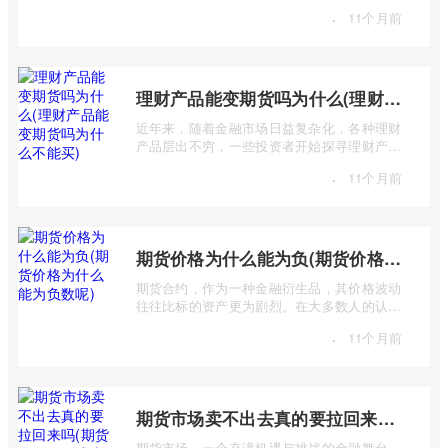
（Polypropylene，简称PP）期货合约中，交
·
11个月前
...
理财产品能变期货吗为什么(理财产品能变期货吗为什么不能买)
近年来，随着金融市场日益复杂化，各种理财
产品层出不穷，一些投资者开始探寻理财产品
与期货市场之间的联系，甚至产生“理财 ...
·
11个月前
期货价格为什么能为负(期货价格为什么能为负数呢)
期货合约，作为一种金融衍生品，其价格波动
往往比标的资产更为剧烈。在大多数人的认知
中，价格总是正数，期货价格却能跌至负 ...
·
11个月前
期货市场卖不出去真的要拉回来吗(期货有买不到或卖不出去的时候吗)
期货市场，一个充满机遇与挑战的金融舞台，