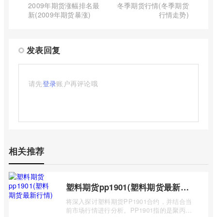
2009年期货涨幅排名最
冬季期货行情(冬季期货
新(2009年期货暴涨)
行情走势)
发表回复
请先
登录
账户再评论哦
相关推荐
塑料期货pp1901(塑料期货最新行情)
将深入探讨塑料期货PP1901合约，并结合当
前市场行情进行分析。PP1901指的是聚丙烯