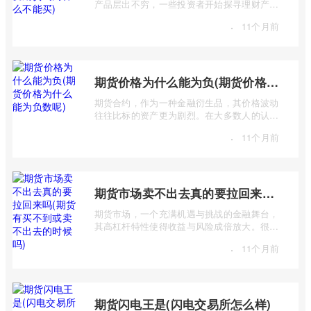
产品层出不穷，一些投资者开始探寻理财产品
与期货市场之间的联系，甚至产生“理财 ...
·
11个月前
期货价格为什么能为负(期货价格为什么能为负数呢)
期货合约，作为一种金融衍生品，其价格波动
往往比标的资产更为剧烈。在大多数人的认知
中，价格总是正数，期货价格却能跌至负 ...
·
11个月前
期货市场卖不出去真的要拉回来吗(期货有买不到或卖不出去的时候吗)
期货市场，一个充满机遇与挑战的金融舞台，
其高杠杆特性使得收益与风险成倍放大。很多
投资者初入市场时，往往对期货交易机制 ...
·
11个月前
期货闪电王是(闪电交易所怎么样)