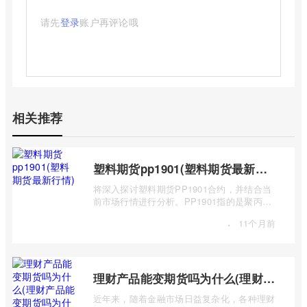
请先
登录
账户再评论哦
相关推荐
塑料期货pp1901(塑料期货最新行情)
将深入探讨塑料期货PP1901合约，并结合当
前市场行情进行分析。PP1901指的是聚丙烯
（Polypropylene，简称PP）期货合约中，交
·
11个月前
...
理财产品能变期货吗为什么(理财产品能变期货吗为什么不能买)
近年来，随着金融市场日益复杂化，各种理财