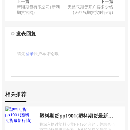
上一篇
下一篇
新湖期货有限公司(新湖
天然气期货开户要多少钱
期货官网)
(天然气期货实时行情)
发表回复
请先
登录
账户再评论哦
相关推荐
塑料期货pp1901(塑料期货最新行情)
将深入探讨塑料期货PP1901合约，并结合当
前市场行情进行分析。PP1901指的是聚丙烯