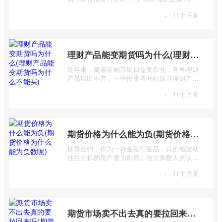
（Polypropylene，简称PP）期货合约中，交
·
11个月前
...
理财产品能变期货吗为什么(理财产品能变期货吗为什么不能买)
近年来，随着金融市场日益复杂化，各种理财
产品层出不穷，一些投资者开始探寻理财产品
与期货市场之间的联系，甚至产生“理财 ...
·
11个月前
期货价格为什么能为负(期货价格为什么能为负数呢)
期货合约，作为一种金融衍生品，其价格波动
往往比标的资产更为剧烈。在大多数人的认知
中，价格总是正数，期货价格却能跌至负 ...
·
11个月前
期货市场卖不出去真的要拉回来吗(期货有买不到或卖不出去的时候吗)