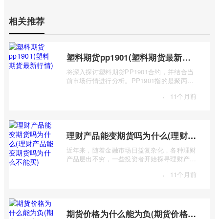
相关推荐
塑料期货pp1901(塑料期货最新行情)
将深入探讨塑料期货PP1901合约，并结合当
前市场行情进行分析。PP1901指的是聚丙烯
（Polypropylene，简称PP）期货合约中，交
·
11个月前
...
理财产品能变期货吗为什么(理财产品能变期货吗为什么不能买)
近年来，随着金融市场日益复杂化，各种理财
产品层出不穷，一些投资者开始探寻理财产品
与期货市场之间的联系，甚至产生“理财 ...
·
11个月前
期货价格为什么能为负(期货价格为什么能为负数呢)