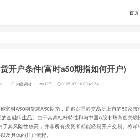
首页
期货开户条件(富时a50期指如何开户)
in
内盘期货
(127)
2025-07-30 20:49:54
简称富时A50期货或A50期指，是追踪香港交易所上市的50家市
现的金融衍生品。由于其高杠杆特性和与中国A股市场高度关联
由于其风险性较高，并非所有投资者都能轻易开户交易。将详
件以及具体的开户流程。