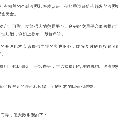
保机构拥有相关的金融牌照和资质认证，例如香港证监会颁发的牌照
资金安全。
择一个稳定、可靠、功能强大的交易平台。良好的交易平台能够提供
管理功能，例如止损单、限价单等。
个优秀的开户机构应该提供专业的客户服务，能够及时解答投资者
持。
解交易费用，包括佣金、手续费等，并选择费用合理的机构。过高的
。
以参考其他投资者的评价和反馈，了解机构的口碑和信誉。
构而异，但大致步骤如下：