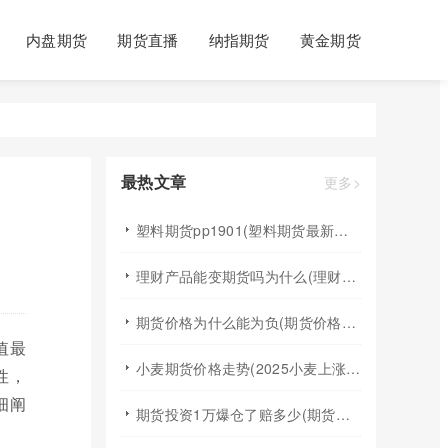
内盘期货
期货直播
纳指期货
黄金期货
最热文章
更多>
塑料期货pp1901(塑料期货最新行情)
理财产品能变期货吗为什么(理财产品能变期货吗为什么不能买)
期货价格为什么能为负(期货价格为什么能为负数呢)
值最
小麦期货价格走势(2025小麦上涨最佳时间)
性，
细阐
期货投资1万爆仓了赔多少(期货投资1万爆仓了赔多少钱)