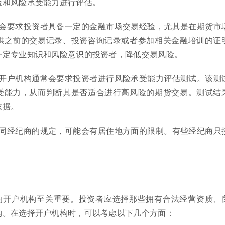
验和风险承受能力进行评估。
多机构会要求投资者具备一定的金融市场交易经验，尤其是在期货市
供之前的交易记录、投资咨询记录或者参加相关金融培训的证
一定专业知识和风险意识的投资者，降低交易风险。
估: 开户机构通常会要求投资者进行风险承受能力评估测试。该测
受能力，从而判断其是否适合进行高风险的期货交易。测试结
依据。
根据不同经纪商的规定，可能会有居住地方面的限制。有些经纪商只
。
的开户机构至关重要。投资者应选择那些拥有合法经营资质、
构。在选择开户机构时，可以考虑以下几个方面：