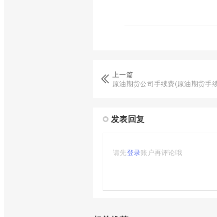
上一篇
原油期货公司手续费(原油期货手
发表回复
请先
登录
账户再评论哦