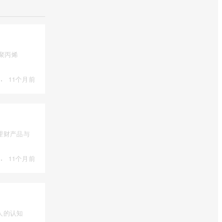
是聚丙烯
·
11个月前
理财产品与
·
11个月前
人的认知