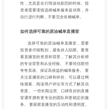
性，尤其是在行情波动剧烈的时候。投
资者需要谨慎选择喊单服务提供商，并
自行进行判断，不要完全依赖喊单。
如何选择可靠的原油喊单直播室
选择可靠的原油喊单直播室，需要
投资者仔细甄别，避免掉入陷阱。要查
看直播室的资质和背景，了解其分析师
的专业背景和从业经验。 不要轻信那些
夸夸其谈、保证高收益的喊单服务。 要
关注直播室的口碑和评价。可以通过网
络搜索、阅读用户评论等方式了解其信
誉度。 一些长期运营、口碑良好的直播
室通常拥有更专业的团队和更稳定的服
务。 要观察直播室的互动性和透明度。