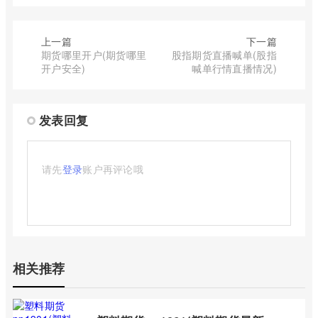
上一篇
下一篇
期货哪里开户(期货哪里
股指期货直播喊单(股指
开户安全)
喊单行情直播情况)
发表回复
请先
登录
账户再评论哦
相关推荐