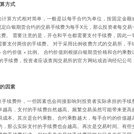
算方式
的计算方式相对简单，一般是以每手合约为单位，按固定金额
规定白银期货合约的交易手续费为每手X元，那么投资者每交易
续费。 需要注意的是，开仓和平仓都需要支付手续费，因此一
需要支付两倍的手续费。 对于采用比例收费方式的交易所，手
= 合约价值 × 比例。 合约价值则根据白银期货价格和合约乘数
体的手续费，投资者应该查阅交易所的官方网站或咨询经纪公司
的因素
准手续费外，一些因素也会间接影响到投资者实际承担的手续
率越高，支付的手续费自然越高。频繁交易虽然可能带来更高
易成本。其次是合约乘数。合约乘数越大，每手合约的价值越
的，那么实际支付的手续费也会越高。再次是交易时间。有些