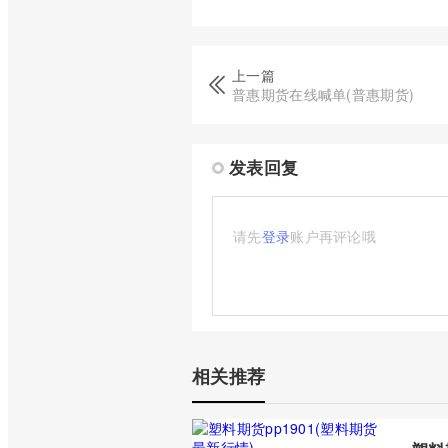
上一篇
普惠期货在线喊单(普惠期货)
发表回复
请先
登录
账户再评论哦
相关推荐