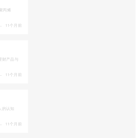
是聚丙烯
·
11个月前
理财产品与
·
11个月前
人的认知
·
11个月前