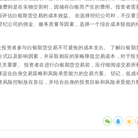
储费则是在实物交割时，因储存白银而产生的费用。投资者需
面评估白银期货交易的成本效益。 在选择经纪公司时，不仅要
经纪公司的佣金、服务质量等因素，选择一个综合成本较低的
是投资者参与白银期货交易不可避免的成本支出。 了解白银期
方式以及影响因素，并采取相应的策略降低交易成本，对于投
至关重要。 投资者在进行白银期货交易前，应仔细阅读交易所
择适合自身交易策略和风险承受能力的交易方案。 切记，低成
将风险控制放在首位，并结合自身的投资目标和风险承受能力