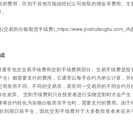
取的费用，区别于其他可能由经纪公司收取的佣金等费用。主
费。
成
费通常包含交易手续费和交割手续费两部分。交易手续费是投
平仓）都需要支付的费用，它通常以每手合约为单位计算，并
定而有所不同。不同的交易所，甚至同一交易所的不同合约月
存在差异。 交割手续费则只在投资者进行实物交割时才会产生
择将合约转化为实物白银而非平仓时，需要支付的费用。由于
在到期日前平仓，因此交割手续费对于大多数投资者来说并