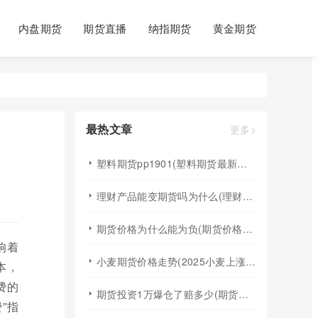
内盘期货
期货直播
纳指期货
黄金期货
最热文章
更多>
塑料期货pp1901(塑料期货最新行情)
理财产品能变期货吗为什么(理财产品能变期货吗为什么不能买)
期货价格为什么能为负(期货价格为什么能为负数呢)
响着
小麦期货价格走势(2025小麦上涨最佳时间)
本，
费的
期货投资1万爆仓了赔多少(期货投资1万爆仓了赔多少钱)
”指