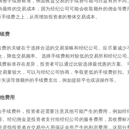
调整手续费标准，例如夜盘交易的手续费可能与日盘有所不同
响最终的交易成本，因为经纪公司可能会收取额外的佣金等费
所手续费之上，从而增加投资者的整体交易成本。
续费
续费的关键在于选择合适的交易策略和经纪公司。应尽量减少
仓，降低交易频率。 选择手续费相对较低的交易所和经纪公司
续费标准存在差异，投资者可以通过比较选择最优惠的方案。 
交易量较大，可以与经纪公司协商，争取更低的手续费折扣。
作失误导致额外的手续费支出，例如提前平仓或误操作等。
他费用
的手续费外，投资者还需要注意其他可能产生的费用，例如经
等。经纪佣金是投资者支付给经纪公司的服务费用，其收费标
息是指投资者在交易中占用保证金所产生的利息费用，这部分