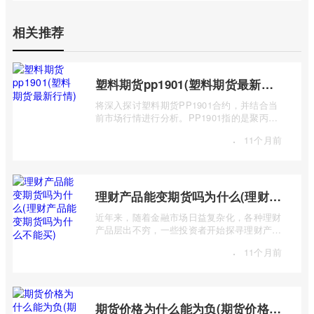
相关推荐
塑料期货pp1901(塑料期货最新行情)
将深入探讨塑料期货PP1901合约，并结合当
前市场行情进行分析。PP1901指的是聚丙烯
（Polypropylene，简称PP）期货合约中，交
·
11个月前
...
理财产品能变期货吗为什么(理财产品能变期货吗为什么不能买)
近年来，随着金融市场日益复杂化，各种理财
产品层出不穷，一些投资者开始探寻理财产品
与期货市场之间的联系，甚至产生“理财 ...
·
11个月前
期货价格为什么能为负(期货价格为什么能为负数呢)