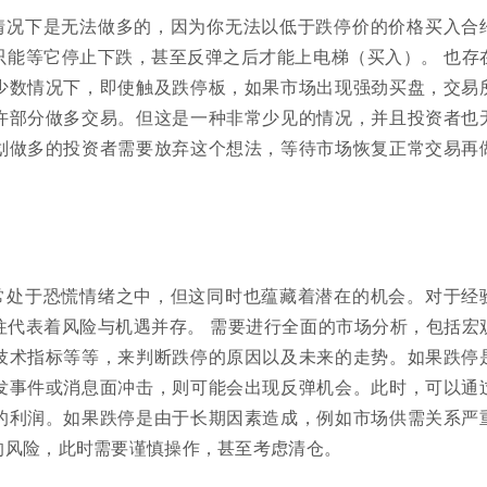
情况下是无法做多的，因为你无法以低于跌停价的价格买入合
只能等它停止下跌，甚至反弹之后才能上电梯（买入）。 也存
少数情况下，即使触及跌停板，如果市场出现强劲买盘，交易
许部分做多交易。但这是一种非常少见的情况，并且投资者也
划做多的投资者需要放弃这个想法，等待市场恢复正常交易再
常处于恐慌情绪之中，但这同时也蕴藏着潜在的机会。对于经
往代表着风险与机遇并存。 需要进行全面的市场分析，包括宏
技术指标等等，来判断跌停的原因以及未来的走势。如果跌停
发事件或消息面冲击，则可能会出现反弹机会。此时，可以通
的利润。如果跌停是由于长期因素造成，例如市场供需关系严
的风险，此时需要谨慎操作，甚至考虑清仓。