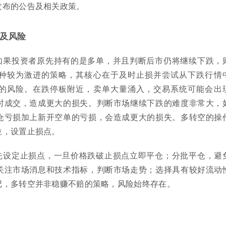
发布的公告及相关政策。
及风险
如果投资者原先持有的是多单，并且判断后市仍将继续下跌，
种较为激进的策略，其核心在于及时止损并尝试从下跌行情
的风险。在跌停板附近，卖单大量涌入，交易系统可能会出
时成交，造成更大的损失。判断市场继续下跌的难度非常大，
仓亏损加上新开空单的亏损，会造成更大的损失。多转空的操
位，设置止损点。
先设定止损点，一旦价格跌破止损点立即平仓；分批平仓，避
关注市场消息和技术指标，判断市场走势；选择具有较好流动
记，多转空并非稳赚不赔的策略，风险始终存在。