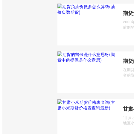
期货
202
前例的
期货
在期
者的资
甘肃
“甘
地区小