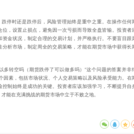
、跌停时还是跌停后，风险管理始终是重中之重。在操作任何
仓位，设置止损点，避免因一次亏损而导致全盘皆输。投资者
和资金状况，制定合理的交易计划，并严格执行。不要盲目跟
性分析市场，制定周全的交易策略，才能在期货市场中获得长
可以多转空吗（期货跌停了可以做多吗）”这个问题的答案并非
于多个因素，包括市场状况、个人交易策略以及风险承受能力。在
险控制始终是成功的关键。投资者应该加强学习，不断提升自
，才能在充满挑战的期货市场中立于不败之地。