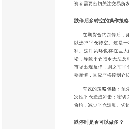
资者需要密切关注交易所
跌停后多转空的操作策略
在期货合约跌停后，
以选择平仓转空。这是一
利。这种策略也存在巨大
堵，导致平仓指令无法及
市场出现反弹，则之前平
要谨慎，且应严格控制仓
有效的策略包括：预
次性平仓造成冲击；密切
合约，减少平仓难度。切
跌停时是否可以做多？