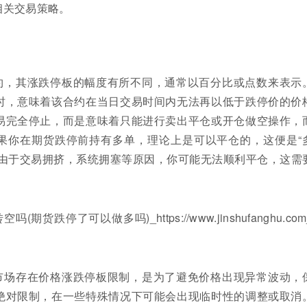
相关交易策略。
约，其涨跌停板的幅度有所不同，通常以百分比或点数来表示
时，意味着该合约在当日交易时间内无法再以低于跌停价的价
易完全停止，而是意味着只能进行卖出平仓或开仓做空操作，
果你在期货跌停前持有多单，理论上是可以平仓的，这便是“
，由于交易拥挤，系统拥塞等原因，你可能无法顺利平仓，这需
市场存在价格涨跌停板限制，是为了避免价格出现异常波动，
绝对限制，在一些特殊情况下可能会出现临时性的调整或取消