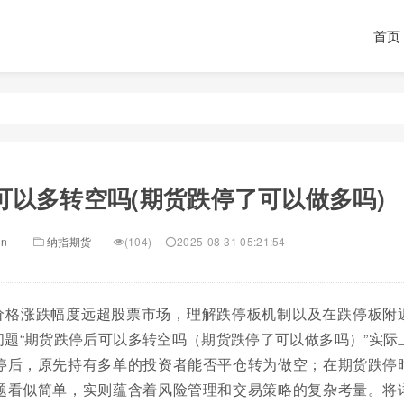
首页
可以多转空吗(期货跌停了可以做多吗)
in
纳指期货
(104)
2025-08-31 05:21:54
价格涨跌幅度远超股票市场，理解跌停板机制以及在跌停板附
题“期货跌停后可以多转空吗（期货跌停了可以做多吗）”实际
停后，原先持有多单的投资者能否平仓转为做空；在期货跌停
题看似简单，实则蕴含着风险管理和交易策略的复杂考量。将