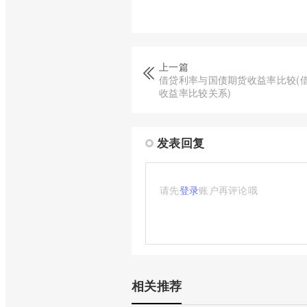
上一篇
借贷利率与国债期货收益率比较(
收益率比较关系)
发表回复
请先
登录
账户再评论哦
相关推荐