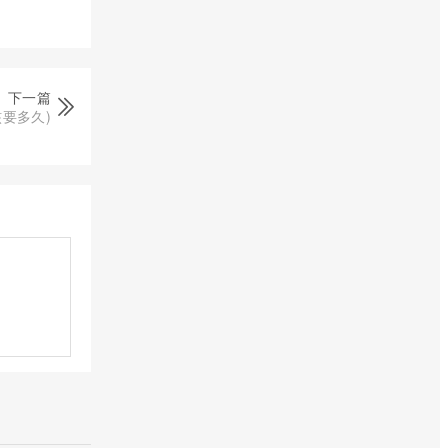
下一篇
要多久)