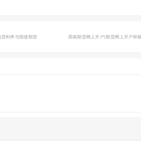
借贷利率与国债期货
西南期货网上开户(期货网上开户审核