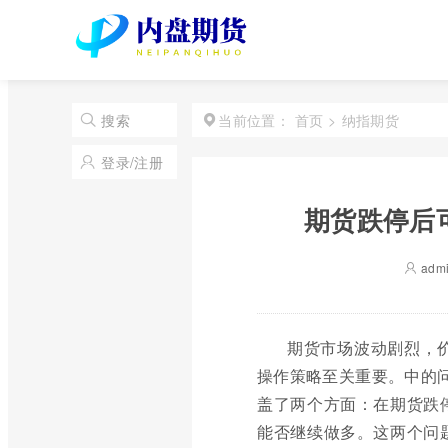
首页
>
纳指期货
搜索
当前位置：
登录/注册
期货跌停后
adm
期货市场波动剧烈，
操作策略至关重要。中的问
盖了两个方面：在期货跌
能否继续做多。这两个问