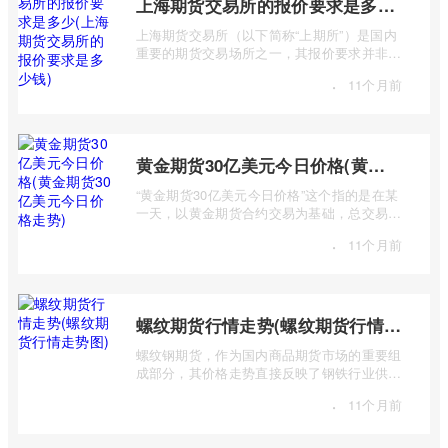
上海期货交易所的报价要求是多少(上海期货交易所的报价要求是多少钱)
上海期货交易所（以下简称“上期所”）是国内
重要的期货交易场所之一，其报价要求并非一
个简单的“多少钱”可以概括，而是包含多 ...
·
11个月前
黄金期货30亿美元今日价格(黄金期货30亿美元今日价格走势)
“黄金期货30亿美元今日价格”这个指的是在某
一天，以黄金期货合约交易为基础，总交易价
值达到30亿美元的市场行情及价格走势。 ...
·
11个月前
螺纹期货行情走势(螺纹期货行情走势图)
螺纹钢期货，作为国内商品期货市场的重要组
成部分，其价格走势直接反映了钢铁行业供需
状况、宏观经济形势以及国家政策导向等 ...
·
11个月前