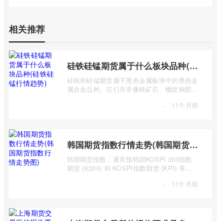
相关推荐
硅铁硅锰期货属于什么板块品种(硅铁硅锰行情趋势)
硅铁和硅锰期货属于黑色金属板块中的黑色金
属合金品种。它们并非像铁矿石、螺纹钢那样
是主要的黑色金属原材料或产品，而是作 ...
·
11个月前
韩国期货指数行情走势(韩国期货指数行情走势图)
韩国期货指数，通常指韩国KOSPI 200指数
期货 (K200) 和 KOSPI指数期货 (KPI) 等主
要期货合约。追踪这些指数的期货合约，为投
·
11个月前
...