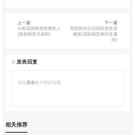
上一篇
下一篇
马春阳国都期货哪里人
期货财经日历国际期货直
(国都期货马春阳)
播室(国际期货财经直播
间)
发表回复
请先
登录
账户再评论哦
相关推荐