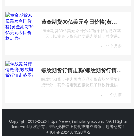
黄金期货30亿美元今日价格(黄金期货30亿美元今日价格走势)
“黄金期货30亿美元今日价格”这个指的是在某
一天，以黄金期货合约交易为基础，总交易价
值达到30亿美元的市场行情及价格走势。 ...
·
11个月前
螺纹期货行情走势(螺纹期货行情走势图)
螺纹钢期货，作为国内商品期货市场的重要组
成部分，其价格走势直接反映了钢铁行业供需
状况、宏观经济形势以及国家政策导向等 ...
·
11个月前
Copyright 2015-2020 https://www.jinshufanghu.com/ ©All Rights
Reserved.版权所有，未经授权禁止复制或建立镜像，违者必究！
沪ICP备2024071528号-2