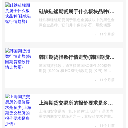
硅铁硅锰期货属于什么板块品种(硅铁硅锰行情趋势)
硅铁和硅锰期货属于黑色金属板块中的黑色金
属合金品种。它们并非像铁矿石、螺纹钢那样
是主要的黑色金属原材料或产品，而是作 ...
·
11个月前
韩国期货指数行情走势(韩国期货指数行情走势图)
韩国期货指数，通常指韩国KOSPI 200指数
期货 (K200) 和 KOSPI指数期货 (KPI) 等主
要期货合约。追踪这些指数的期货合约，为投
·
11个月前
...
上海期货交易所的报价要求是多少(上海期货交易所的报价要求是多少钱)
上海期货交易所（以下简称“上期所”）是国内
重要的期货交易场所之一，其报价要求并非一
个简单的“多少钱”可以概括，而是包含多 ...
·
11个月前