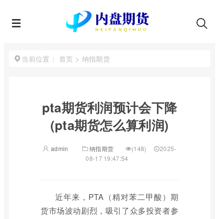
首页
>
纳指期货
当前位置：
pta期货利润预计会下降
(pta期货怎么算利润)
admin
纳指期货
(148)
2025-
08-17 19:47:54
近年来，PTA（精对苯二甲酸）期
货市场波动剧烈，吸引了众多投资者参