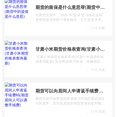
期货的留保是什么意思呀(期货中的提保是什么意思)
在期货交易中，“留保”和“提保”是与保证金制
度密切相关的两个重要概念，它们直接关系到
交易者的资金安全和交易权限。许多期货 ...
·
11个月前
甘肃小米期货价格表查询(甘肃小米期货价格表查询最新)
“甘肃小米期货价格表查询(甘肃小米期货价格
表查询最新)”旨在帮助用户快速、准确地找到
甘肃地区小米期货的最新价格信息。 该 ...
·
11个月前
期货可以向居间人申请返手续费吗(期货居间人可以调整手续费)
期货交易手续费是投资者参与市场交易必须支
付的成本，其高低直接影响投资者的盈利能
力。很多投资者在选择期货公司或经纪商时
·
11个月前
...