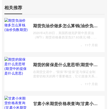
相关推荐
期货负油价做多怎么算钱(油价负数期货)
2020年4月20日，美国西德克萨斯中质原油
（WTI）期货价格暴跌至负37.63美元/桶，这
一史无前例的负油价震惊全球。这一事件让许
·
11个月前
...
期货的留保是什么意思呀(期货中的提保是什么意思)
在期货交易中，“留保”和“提保”是与保证金制
度密切相关的两个重要概念，它们直接关系到
交易者的资金安全和交易权限。许多期货 ...
·
11个月前
甘肃小米期货价格表查询(甘肃小米期货价格表查询最新)