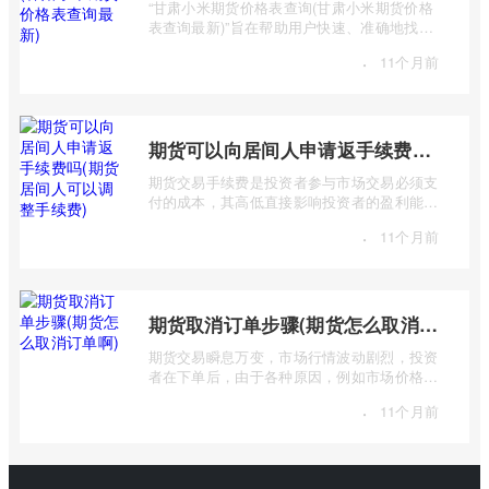
“甘肃小米期货价格表查询(甘肃小米期货价格
表查询最新)”旨在帮助用户快速、准确地找到
甘肃地区小米期货的最新价格信息。 该 ...
·
11个月前
期货可以向居间人申请返手续费吗(期货居间人可以调整手续费)
期货交易手续费是投资者参与市场交易必须支
付的成本，其高低直接影响投资者的盈利能
力。很多投资者在选择期货公司或经纪商时
·
11个月前
...
期货取消订单步骤(期货怎么取消订单啊)
期货交易瞬息万变，市场行情波动剧烈，投资
者在下单后，由于各种原因，例如市场价格变
化、信息更新、操作失误等，可能需要取 ...
·
11个月前