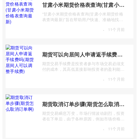
甘肃小米期货价格表查询(甘肃小米期货价格表查询最新)
“甘肃小米期货价格表查询(甘肃小米期货价格
表查询最新)”旨在帮助用户快速、准确地找到
甘肃地区小米期货的最新价格信息。 该 ...
·
11个月前
期货可以向居间人申请返手续费吗(期货居间人可以调整手续费)
期货交易手续费是投资者参与市场交易必须支
付的成本，其高低直接影响投资者的盈利能
力。很多投资者在选择期货公司或经纪商时
·
11个月前
...
期货取消订单步骤(期货怎么取消订单啊)
期货交易瞬息万变，市场行情波动剧烈，投资
者在下单后，由于各种原因，例如市场价格变
化、信息更新、操作失误等，可能需要取 ...
·
11个月前