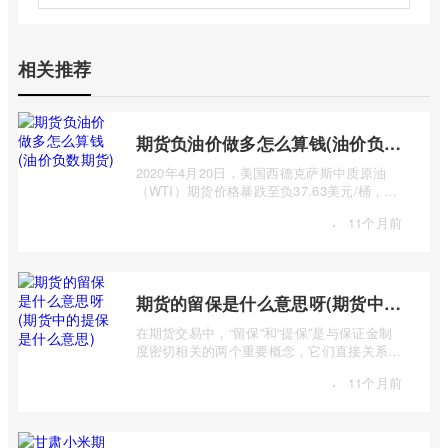
相关推荐
期货负油价做多怎么算钱(油价负数期货)
2020年4月20日，美国西德克萨斯中质原油
（WTI）期货价格暴跌至负37.63美元/桶，这
一史无前例的负油价震惊全球。这一事件让许
·
11个月前
...
期货的留保是什么意思呀(期货中的提保是什么意思)
在期货交易中，“留保”和“提保”是与保证金制
度密切相关的两个重要概念，它们直接关系到
交易者的资金安全和交易权限。许多期货 ...
·
11个月前