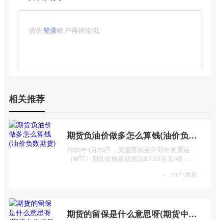
请先
登录
账户再评论哦
相关推荐
期货负油价做多怎么算钱(油价负数期货)
2020年4月20日，美国西德克萨斯中质原油
（WTI）期货价格暴跌至负37.63美元/桶，这
一史无前例的负油价震惊全球。这一事件让许
·
11个月前
...
期货的留保是什么意思呀(期货中的提保是什么意思)