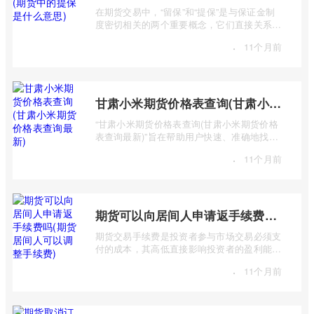
在期货交易中，“留保”和“提保”是与保证金制
度密切相关的两个重要概念，它们直接关系到
交易者的资金安全和交易权限。许多期货 ...
·
11个月前
甘肃小米期货价格表查询(甘肃小米期货价格表查询最新)
“甘肃小米期货价格表查询(甘肃小米期货价格
表查询最新)”旨在帮助用户快速、准确地找到
甘肃地区小米期货的最新价格信息。 该 ...
·
11个月前
期货可以向居间人申请返手续费吗(期货居间人可以调整手续费)
期货交易手续费是投资者参与市场交易必须支
付的成本，其高低直接影响投资者的盈利能
力。很多投资者在选择期货公司或经纪商时
·
11个月前
...