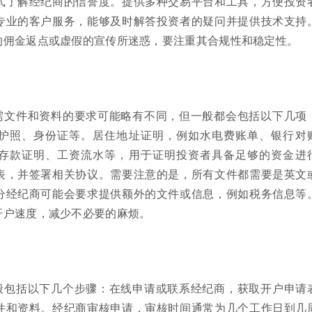
式了解经纪商的信誉度。提供多种交易平台和工具，方便投资
专业的客户服务，能够及时解答投资者的疑问并提供技术支持
的佣金返点或虚假的宣传所迷惑，要注重其合规性和稳定性。
需文件和资料的要求可能略有不同，但一般都会包括以下几项
护照、身份证等。居住地址证明，例如水电费账单、银行对
存款证明、工资流水等，用于证明投资者具备足够的资金进
表，并签署相关协议。需要注意的是，所有文件都需要是英文
分经纪商可能会要求提供额外的文件或信息，例如税务信息等
开户速度，减少不必要的麻烦。
般包括以下几个步骤：在线申请或联系经纪商，获取开户申请
件和资料。经纪商审核申请，审核时间通常为几个工作日到几