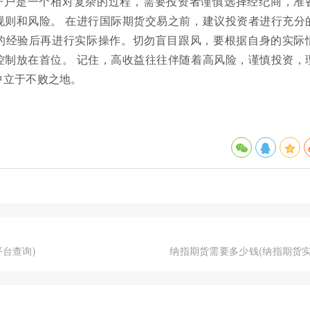
开户是一个相对复杂的过程，需要投资者谨慎选择经纪商，准
规则和风险。 在进行国际期货交易之前，建议投资者进行充分
的经验后再进行实际操作。切勿盲目跟风，要根据自身的实际
控制放在首位。 记住，高收益往往伴随着高风险，谨慎投资，
中立于不败之地。
台查询)
纳指期货需要多少钱(纳指期货实