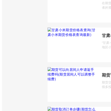
在期
者的资
甘肃
“甘
地区小
期货
期货
很多投