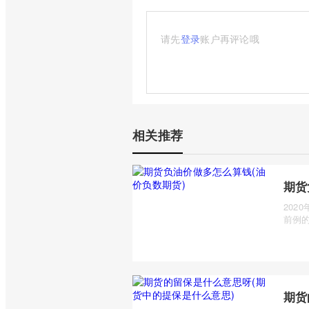
请先
登录
账户再评论哦
相关推荐
期货
202
前例的
期货