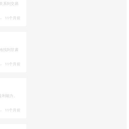
接关系到交易
·
11个月前
确地找到甘肃
·
11个月前
盈利能力。
·
11个月前