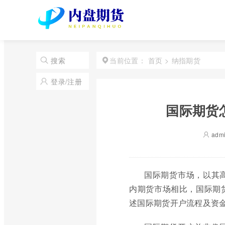
首页
>
纳指期货
搜索
当前位置：
登录/注册
国际期货
adm
国际期货市场，以其
内期货市场相比，国际期
述国际期货开户流程及资