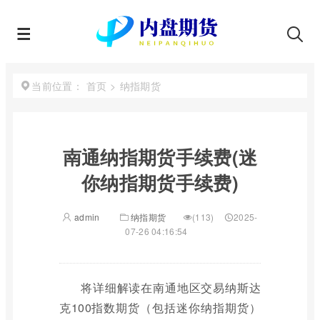
首页
>
纳指期货
当前位置：
南通纳指期货手续费(迷
你纳指期货手续费)
admin
纳指期货
(113)
2025-
07-26 04:16:54
将详细解读在南通地区交易纳斯达
克100指数期货（包括迷你纳指期货）