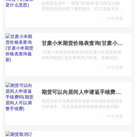
在期货交易中，“留保”和“提保”是与保证金制
度密切相关的两个重要概念，它们直接关系到
交易者的资金安全和交易权限。许多期货 ...
·
11个月前
甘肃小米期货价格表查询(甘肃小米期货价格表查询最新)
“甘肃小米期货价格表查询(甘肃小米期货价格
表查询最新)”旨在帮助用户快速、准确地找到
甘肃地区小米期货的最新价格信息。 该 ...
·
11个月前
期货可以向居间人申请返手续费吗(期货居间人可以调整手续费)
期货交易手续费是投资者参与市场交易必须支
付的成本，其高低直接影响投资者的盈利能
力。很多投资者在选择期货公司或经纪商时
·
11个月前
...