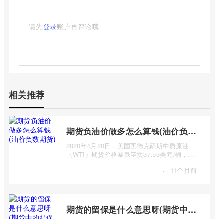
请先
登录
账户再评论哦
相关推荐
期货负油价做多怎么算钱(油价负数期货)
2020年4月20日，美国西德克萨斯中质原油
（WTI）期货价格暴跌至负37.63美元/桶，这
一史无前例的负油价震惊全球。这一事件让许
·
11个月前
...
期货的留保是什么意思呀(期货中的提保是什么意思)