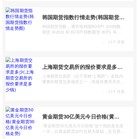
韩国期货指数行情走势(韩国期货指数行情走势图)
韩国期货指数，通常指韩国KOSPI 200指数
期货 (K200) 和 KOSPI指数期货 (KPI) 等主
要期货合约。追踪这些指数的期货合约，为投
·
11个月前
...
上海期货交易所的报价要求是多少(上海期货交易所的报价要求是多少钱)
上海期货交易所（以下简称“上期所”）是国内
重要的期货交易场所之一，其报价要求并非一
个简单的“多少钱”可以概括，而是包含多 ...
·
11个月前
黄金期货30亿美元今日价格(黄金期货30亿美元今日价格走势)
“黄金期货30亿美元今日价格”这个指的是在某
一天，以黄金期货合约交易为基础，总交易价
值达到30亿美元的市场行情及价格走势。 ...