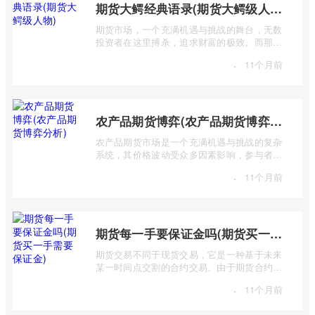
期货大鳄经典语录(期货大鳄级人物)
期货市场，一个充满机遇与挑战的舞台，无数
投资者在这里搏杀，追求财富的极致。而那些
站在金字塔顶端的“期货大鳄”，则凭借其 ...
·
11个月前
农产品期货博弈(农产品期货博弈分析)
农产品期货市场是一个充满机遇与挑战的复杂
系统，其价格波动受众多因素影响，参与者之
间进行着激烈的博弈。本篇文章将深入探 ...
·
11个月前
期货每一手要保证金吗(期货买一手需要保证金)
期货交易不同于现货交易，它是一种基于未来
某一时间点交割的合约交易。由于期货合约的
杠杆特性，交易者无需支付全额合约价值 ...
·
11个月前