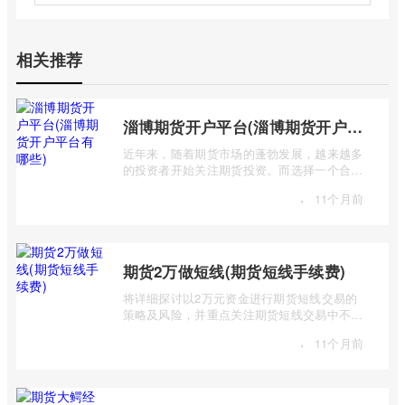
相关推荐
淄博期货开户平台(淄博期货开户平台有哪些)
近年来，随着期货市场的蓬勃发展，越来越多
的投资者开始关注期货投资。而选择一个合适
的期货开户平台至关重要，它直接关系到 ...
·
11个月前
期货2万做短线(期货短线手续费)
将详细探讨以2万元资金进行期货短线交易的
策略及风险，并重点关注期货短线交易中不可
忽视的手续费问题。短线交易，追求的是 ...
·
11个月前