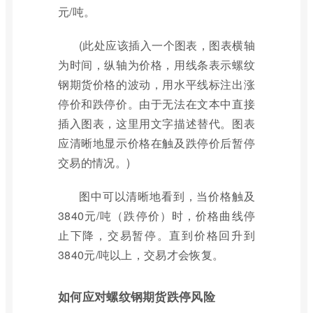
元/吨。
(此处应该插入一个图表，图表横轴
为时间，纵轴为价格，用线条表示螺纹
钢期货价格的波动，用水平线标注出涨
停价和跌停价。由于无法在文本中直接
插入图表，这里用文字描述替代。图表
应清晰地显示价格在触及跌停价后暂停
交易的情况。)
图中可以清晰地看到，当价格触及
3840元/吨（跌停价）时，价格曲线停
止下降，交易暂停。直到价格回升到
3840元/吨以上，交易才会恢复。
如何应对螺纹钢期货跌停风险