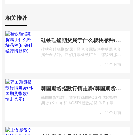
相关推荐
硅铁硅锰期货属于什么板块品种(硅铁硅锰行情趋势)
硅铁和硅锰期货属于黑色金属板块中的黑色金
属合金品种。它们并非像铁矿石、螺纹钢那样
是主要的黑色金属原材料或产品，而是作 ...
·
11个月前
韩国期货指数行情走势(韩国期货指数行情走势图)
韩国期货指数，通常指韩国KOSPI 200指数
期货 (K200) 和 KOSPI指数期货 (KPI) 等主
要期货合约。追踪这些指数的期货合约，为投
·
11个月前
...