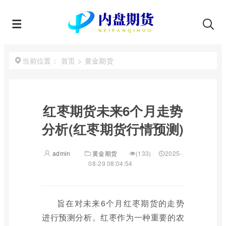
首页
>
黄金期货
当前位置：
红枣期货未来6个月走势
分析(红枣期货行情预测)
admin
黄金期货
(133)
2025-
08-29 08:04:54
旨在对未来6个月红枣期货的走势
进行预测分析。红枣作为一种重要的农