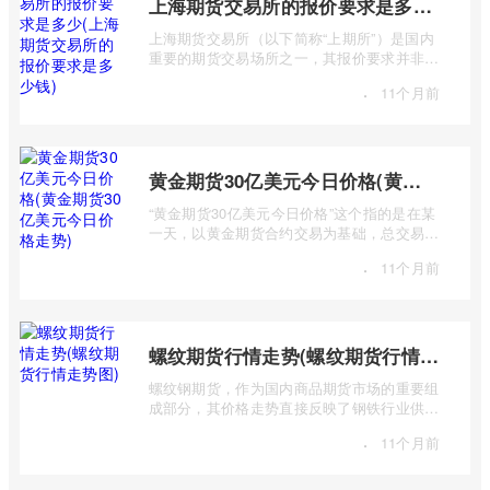
上海期货交易所的报价要求是多少(上海期货交易所的报价要求是多少钱)
上海期货交易所（以下简称“上期所”）是国内
重要的期货交易场所之一，其报价要求并非一
个简单的“多少钱”可以概括，而是包含多 ...
·
11个月前
黄金期货30亿美元今日价格(黄金期货30亿美元今日价格走势)
“黄金期货30亿美元今日价格”这个指的是在某
一天，以黄金期货合约交易为基础，总交易价
值达到30亿美元的市场行情及价格走势。 ...
·
11个月前
螺纹期货行情走势(螺纹期货行情走势图)
螺纹钢期货，作为国内商品期货市场的重要组
成部分，其价格走势直接反映了钢铁行业供需
状况、宏观经济形势以及国家政策导向等 ...
·
11个月前