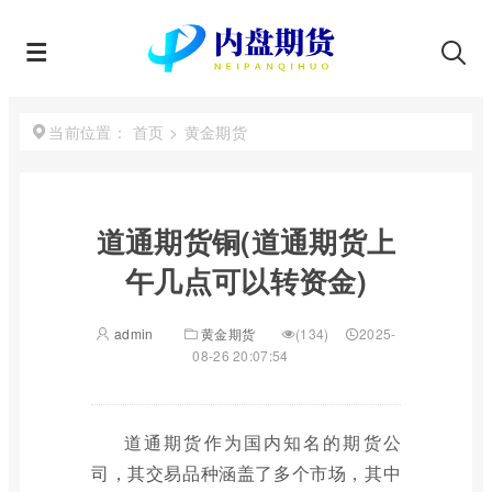
首页
>
黄金期货
当前位置：
道通期货铜(道通期货上
午几点可以转资金)
admin
黄金期货
(134)
2025-
08-26 20:07:54
道通期货作为国内知名的期货公
司，其交易品种涵盖了多个市场，其中