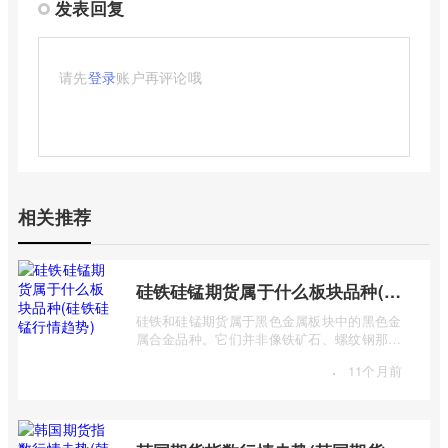
发表回复
请先
登录
账户再评论哦
相关推荐
硅铁硅锰期货属于什么板块品种(硅铁硅锰行情趋势)
硅铁和硅锰期货属于黑色金属板块中的黑色金
属合金品种。它们并非像铁矿石、螺纹钢那样
是主要的黑色金属原材料或产品，而是作 ...
·
11个月前