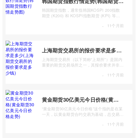
韩国期货指数行情走势(韩国期货指数行情走势图)
韩国期货指数，通常指韩国KOSPI 200指数
期货 (K200) 和 KOSPI指数期货 (KPI) 等主
要期货合约。追踪这些指数的期货合约，为投
·
11个月前
...
上海期货交易所的报价要求是多少(上海期货交易所的报价要求是多少钱)
上海期货交易所（以下简称“上期所”）是国内
重要的期货交易场所之一，其报价要求并非一
个简单的“多少钱”可以概括，而是包含多 ...
·
11个月前
黄金期货30亿美元今日价格(黄金期货30亿美元今日价格走势)
“黄金期货30亿美元今日价格”这个指的是在某
一天，以黄金期货合约交易为基础，总交易价
值达到30亿美元的市场行情及价格走势。 ...
·
11个月前