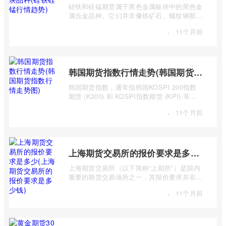
硅铁和硅锰期货属于黑色金属板块中的黑色金
属合金品种。它们并非像铁矿石、螺纹钢那样
是主要的黑色金属原材料或产品，而是作 ...
·
11个月前
韩国期货指数行情走势(韩国期货指数行情走势图)
韩国期货指数，通常指韩国KOSPI 200指数
期货 (K200) 和 KOSPI指数期货 (KPI) 等主
要期货合约。追踪这些指数的期货合约，为投
·
11个月前
...
上海期货交易所的报价要求是多少(上海期货交易所的报价要求是多少钱)
上海期货交易所（以下简称“上期所”）是国内
重要的期货交易场所之一，其报价要求并非一
个简单的“多少钱”可以概括，而是包含多 ...
·
11个月前