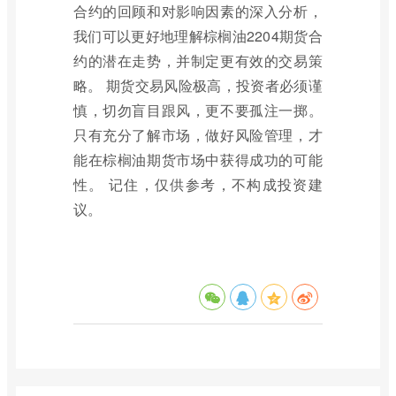
合约的回顾和对影响因素的深入分析，
我们可以更好地理解棕榈油2204期货合
约的潜在走势，并制定更有效的交易策
略。 期货交易风险极高，投资者必须谨
慎，切勿盲目跟风，更不要孤注一掷。
只有充分了解市场，做好风险管理，才
能在棕榈油期货市场中获得成功的可能
性。 记住，仅供参考，不构成投资建
议。