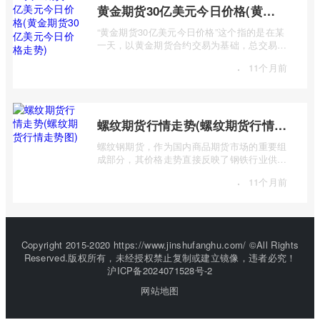
黄金期货30亿美元今日价格(黄金期货30亿美元今日价格走势)
“黄金期货30亿美元今日价格”这个指的是在某
一天，以黄金期货合约交易为基础，总交易价
值达到30亿美元的市场行情及价格走势。 ...
·
11个月前
螺纹期货行情走势(螺纹期货行情走势图)
螺纹钢期货，作为国内商品期货市场的重要组
成部分，其价格走势直接反映了钢铁行业供需
状况、宏观经济形势以及国家政策导向等 ...
·
11个月前
Copyright 2015-2020 https://www.jinshufanghu.com/ ©All Rights
Reserved.版权所有，未经授权禁止复制或建立镜像，违者必究！
沪ICP备2024071528号-2
网站地图