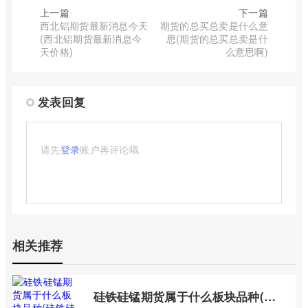
上一篇
下一篇
西北铝期货最新消息今天
期货的总买总卖是什么意
(西北铝期货最新消息今
思(期货的总买总卖是什
天价格)
么意思啊)
发表回复
请先
登录
账户再评论哦
相关推荐
硅铁硅锰期货属于什么板块品种(硅铁硅锰行情趋势)