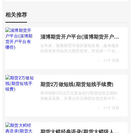
相关推荐
淄博期货开户平台(淄博期货开户平台有哪些)
近年来，随着期货市场的蓬勃发展，越来越多
的投资者开始关注期货投资。而选择一个合适
的期货开户平台至关重要，它直接关系到 ...
·
11个月前
期货2万做短线(期货短线手续费)
将详细探讨以2万元资金进行期货短线交易的
策略及风险，并重点关注期货短线交易中不可
忽视的手续费问题。短线交易，追求的是 ...
·
11个月前
期货大鳄经典语录(期货大鳄级人物)