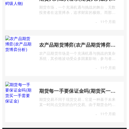
期货市场，一个充满机遇与挑战的舞台，无数
投资者在这里搏杀，追求财富的极致。而那些
站在金字塔顶端的“期货大鳄”，则凭借其 ...
·
11个月前
农产品期货博弈(农产品期货博弈分析)
农产品期货市场是一个充满机遇与挑战的复杂
系统，其价格波动受众多因素影响，参与者之
间进行着激烈的博弈。本篇文章将深入探 ...
·
11个月前
期货每一手要保证金吗(期货买一手需要保证金)
期货交易不同于现货交易，它是一种基于未来
某一时间点交割的合约交易。由于期货合约的
杠杆特性，交易者无需支付全额合约价值 ...
·
11个月前