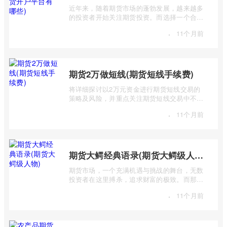
近年来，随着期货市场的蓬勃发展，越来越多
的投资者开始关注期货投资。而选择一个合适
的期货开户平台至关重要，它直接关系到 ...
·
11个月前
期货2万做短线(期货短线手续费)
将详细探讨以2万元资金进行期货短线交易的
策略及风险，并重点关注期货短线交易中不可
忽视的手续费问题。短线交易，追求的是 ...
·
11个月前
期货大鳄经典语录(期货大鳄级人物)
期货市场，一个充满机遇与挑战的舞台，无数
投资者在这里搏杀，追求财富的极致。而那些
站在金字塔顶端的“期货大鳄”，则凭借其 ...
·
11个月前