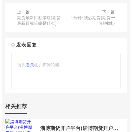
上一篇
下一篇
期货最新目标策略(期货
1分钟k线炒期货(期货一
最新目标策略是什么)
分钟k线)
发表回复
请先
登录
账户再评论哦
相关推荐
淄博期货开户平台(淄博期货开户平台有哪些)