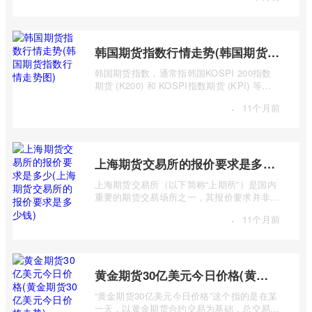
韩国期货指数行情走势(韩国期货指数行情走势图)
韩国期货指数，通常指韩国KOSPI 200指数
期货 (K200) 和 KOSPI指数期货 (KPI) 等主
要期货合约。追踪这些指数的期货合约，为投
·
11个月前
...
上海期货交易所的报价要求是多少(上海期货交易所的报价要求是多少钱)
上海期货交易所（以下简称“上期所”）是国内
重要的期货交易场所之一，其报价要求并非一
个简单的“多少钱”可以概括，而是包含多 ...
·
11个月前
黄金期货30亿美元今日价格(黄金期货30亿美元今日价格走势)
“黄金期货30亿美元今日价格”这个指的是在某
一天，以黄金期货合约交易为基础，总交易价