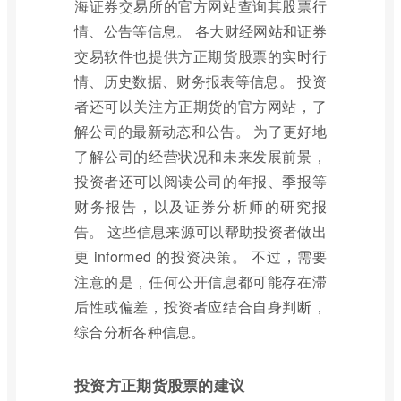
海证券交易所的官方网站查询其股票行
情、公告等信息。 各大财经网站和证券
交易软件也提供方正期货股票的实时行
情、历史数据、财务报表等信息。 投资
者还可以关注方正期货的官方网站，了
解公司的最新动态和公告。 为了更好地
了解公司的经营状况和未来发展前景，
投资者还可以阅读公司的年报、季报等
财务报告，以及证券分析师的研究报
告。 这些信息来源可以帮助投资者做出
更 informed 的投资决策。 不过，需要
注意的是，任何公开信息都可能存在滞
后性或偏差，投资者应结合自身判断，
综合分析各种信息。
投资方正期货股票的建议