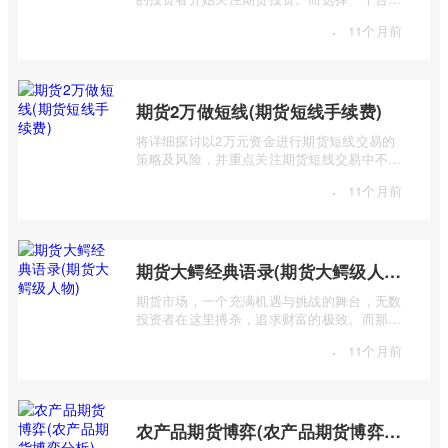
的期货开户平台至关重要，它直接关系到 ...
·
11个月前
期货2万做短线(期货短线手续费)
将详细探讨以2万元资金进行期货短线交易的
策略及风险，并重点关注期货短线交易中不可
忽视的手续费问题。短线交易，追求的是 ...
·
11个月前
期货大鳄经典语录(期货大鳄级人物)
期货市场，一个充满机遇与挑战的舞台，无数
投资者在这里搏杀，追求财富的极致。而那些
站在金字塔顶端的“期货大鳄”，则凭借其 ...
·
11个月前
农产品期货博弈(农产品期货博弈分析)