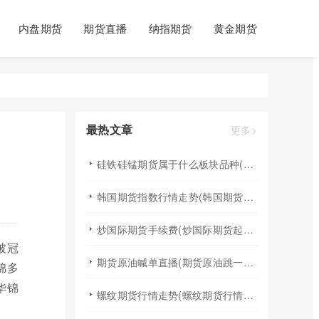
内盘期货
期货直播
纳指期货
黄金期货
最热文章
更多>
硅铁硅锰期货属于什么板块品种(硅铁硅锰行情趋势)
韩国期货指数行情走势(韩国期货指数行情走势图)
炒国际期货手续费(炒国际期货起步多少资金)
被冠
期货原油喊单直播(期货原油跳一个点多少钱)
锦多
华锦
螺纹期货行情走势(螺纹期货行情走势图)