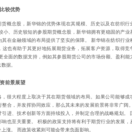
比较优势
期货概念股，新华锦的优势体现在其规模、历史以及在纺织行
模较小、历史较短的参股期货概念股，新华锦拥有更稳固的产业
为其在金融领域的布局提供了坚实的保障。 新华锦在纺织行业
，这也有助于其更好地拓展期货业务，拓展客户资源，取得竞
要更全面的数据支持，例如其参股期货公司的市场份额、盈利能
比数据。
资前景展望
略，很大程度上取决于其在期货领域的布局。如果公司能够成
行整合，并发挥协同效应，那么其未来的发展前景将非常广阔。
才引进、技术创新等方面持续投入，并制定合理的战略规划。 
影响也至关重要。 积极的政策支持将有利于期货行业的发展，
价上涨。 而政策收紧则可能会带来负面影响。