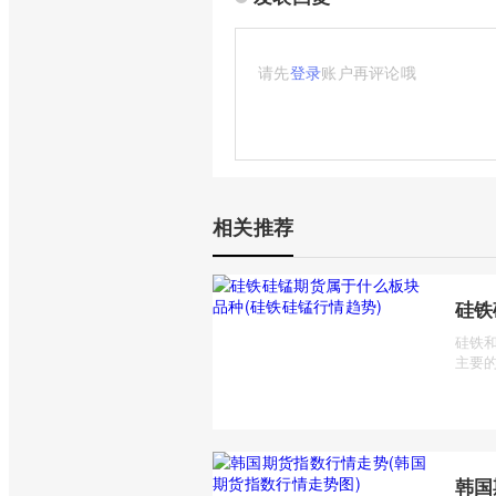
请先
登录
账户再评论哦
相关推荐
硅铁
硅铁
主要的
韩国