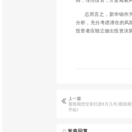
总而言之，新华锦作
分析，充分考虑潜在的风
投资者应独立做出投资决
上一篇
股指期货交割日是8月几号(股指期
开始)
发表回复