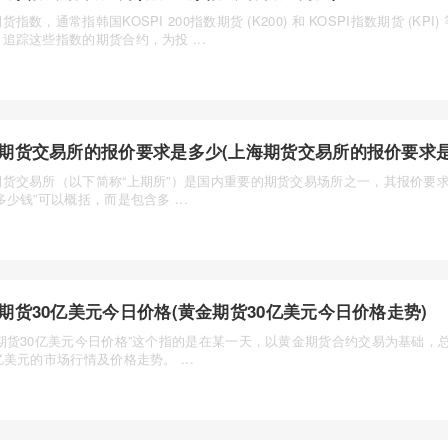
货指数，通常指韩国KOSPI 200指数期货 (K200) 和 KOSPI指数期货 (KPI
追踪这些指数的期货合约，为投 ...
期货交易所的报价要求是多少(上海期货交易所的报价要求是
期货交易所（以下简称“上期所”）是国内重要的期货交易场所之一，其报价要
多少钱”可以概括，而是包含多 ...
期货30亿美元今日价格(黄金期货30亿美元今日价格走势)
金期货30亿美元今日价格”这个指的是在某一天，以黄金期货合约交易为基础，
亿美元的市场行情及价格走势。 ...