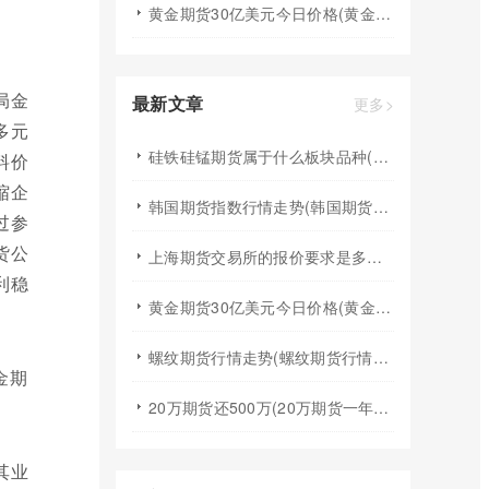
黄金期货30亿美元今日价格(黄金期货30亿美元今日价格走势)
局金
最新文章
更多>
多元
硅铁硅锰期货属于什么板块品种(硅铁硅锰行情趋势)
料价
缩企
韩国期货指数行情走势(韩国期货指数行情走势图)
过参
货公
上海期货交易所的报价要求是多少(上海期货交易所的报价要求是多少钱)
利稳
黄金期货30亿美元今日价格(黄金期货30亿美元今日价格走势)
螺纹期货行情走势(螺纹期货行情走势图)
20万期货还500万(20万期货一年能挣多少)
其业