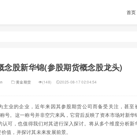
首页
概念股新华锦(参股期货概念股龙头)
in
黄金期货
(148)
2025-08-17 02:04:54
为主业的企业，近年来因其参股期货公司而备受关注，甚至
的称号。这一称号并非空穴来风，它背后反映了资本市场对新华
的认可，也值得我们对其进行深入探讨。将从多个维度分析新
资价值，并探讨其未来发展前景。