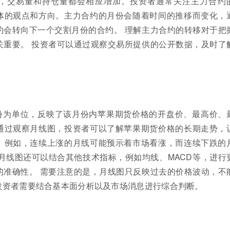
，交易量和持仓量都会相应增加。投资者通常关注主力合约
体的观点和方向。主力合约的月份会随着时间的推移而变化，
约会转向下一个交割月份的合约。 理解主力合约的转移对于把
关重要。 投资者可以通过观察交易所提供的公开数据，及时了
份为单位，反映了该月份内苹果期货价格的开盘价、最高价、
通过观察月线图，投资者可以了解苹果期货价格的长期走势，
。例如，连续上涨的月线可能预示着市场看涨，而连续下跌的
月线图还可以结合其他技术指标，例如均线、MACD等，进行
的准确性。 需要注意的是，月线图只反映过去的价格波动，不
投资者需要结合基本面分析以及市场消息进行综合判断。