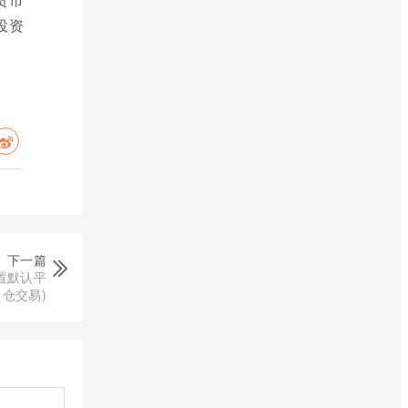
投资
下一篇
置默认平
仓交易)