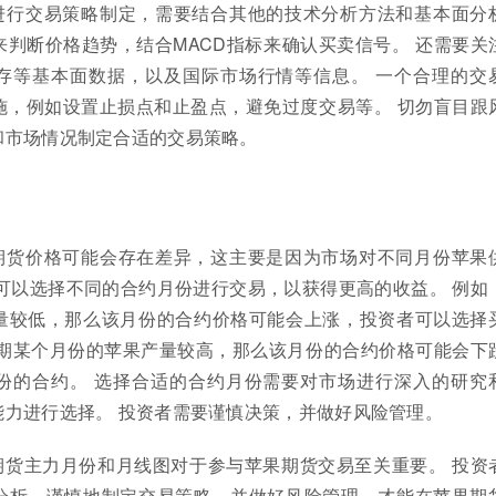
进行交易策略制定，需要结合其他的技术分析方法和基本面分
判断价格趋势，结合MACD指标来确认买卖信号。 还需要关
存等基本面数据，以及国际市场行情等信息。 一个合理的交
施，例如设置止损点和止盈点，避免过度交易等。 切勿盲目跟
和市场情况制定合适的交易策略。
期货价格可能会存在差异，这主要是因为市场对不同月份苹果
可以选择不同的合约月份进行交易，以获得更高的收益。 例如
量较低，那么该月份的合约价格可能会上涨，投资者可以选择
预期某个月份的苹果产量较高，那么该月份的合约价格可能会下
份的合约。 选择合适的合约月份需要对市场进行深入的研究
能力进行选择。 投资者需要谨慎决策，并做好风险管理。
期货主力月份和月线图对于参与苹果期货交易至关重要。 投资
分析，谨慎地制定交易策略，并做好风险管理，才能在苹果期