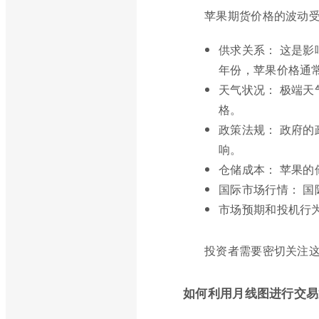
苹果期货价格的波动
供求关系： 这是
年份，苹果价格通
天气状况： 极端
格。
政策法规： 政府
响。
仓储成本： 苹果
国际市场行情： 
市场预期和投机行
投资者需要密切关注
如何利用月线图进行交易