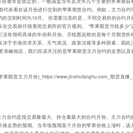
月份通常是固定的，一般涵盖当年及次年几个主要的苹果收获
约都代表着在该月份进行交割的苹果期货合约。例如，主力合约
约的交割时间为10月。 但需要注意的是，不同交易所的合约月
在交易前仔细查阅交易所的官方规则。 “苹果期货月线多少”
它没有指明具体的年份和月份。月线图反映的是每个月期货价
取决于市场供求关系、天气状况、政策法规等多种因素，因此
，更准确地说，我们应该关注的是苹果期货主力合约的走势以及
主力合约是指交易量最大、持仓量最大的合约月份。主力合约
价格走势的预期。当市场预期某个月份的苹果价格上涨时，该