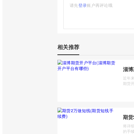
请先
登录
账户再评论哦
相关推荐
淄博
近年
期货开
期货
将详
的手续