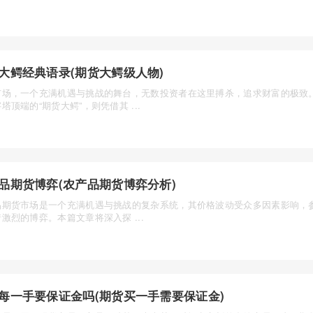
大鳄经典语录(期货大鳄级人物)
市场，一个充满机遇与挑战的舞台，无数投资者在这里搏杀，追求财富的极致
塔顶端的“期货大鳄”，则凭借其 ...
品期货博弈(农产品期货博弈分析)
品期货市场是一个充满机遇与挑战的复杂系统，其价格波动受众多因素影响，
激烈的博弈。本篇文章将深入探 ...
每一手要保证金吗(期货买一手需要保证金)