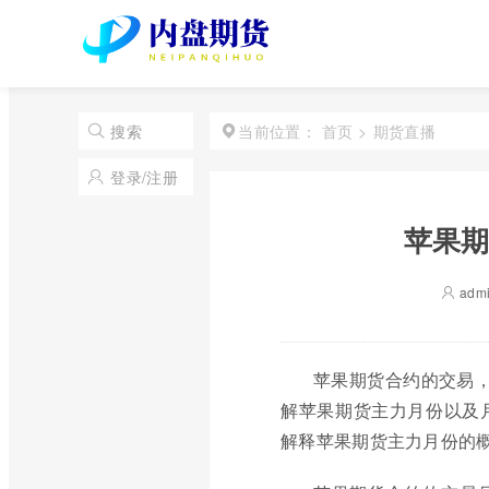
首页
>
期货直播
搜索
当前位置：
登录/注册
苹果期
adm
苹果期货合约的交易，
解苹果期货主力月份以及
解释苹果期货主力月份的