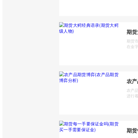
期货
期货
在金字
农产
农产
进行着
期货