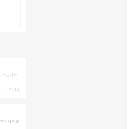
一个合适的
·
11个月前
易中不可忽视