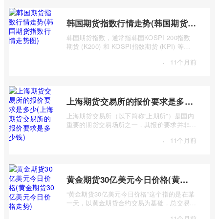
韩国期货指数行情走势(韩国期货指数行情走势图)
韩国期货指数，通常指韩国KOSPI 200指数
期货 (K200) 和 KOSPI指数期货 (KPI) 等主
要期货合约。追踪这些指数的期货合约，为投
·
11个月前
...
上海期货交易所的报价要求是多少(上海期货交易所的报价要求是多少钱)
上海期货交易所（以下简称“上期所”）是国内
重要的期货交易场所之一，其报价要求并非一
个简单的“多少钱”可以概括，而是包含多 ...
·
11个月前
黄金期货30亿美元今日价格(黄金期货30亿美元今日价格走势)
“黄金期货30亿美元今日价格”这个指的是在某
一天，以黄金期货合约交易为基础，总交易价
值达到30亿美元的市场行情及价格走势。 ...
·
11个月前