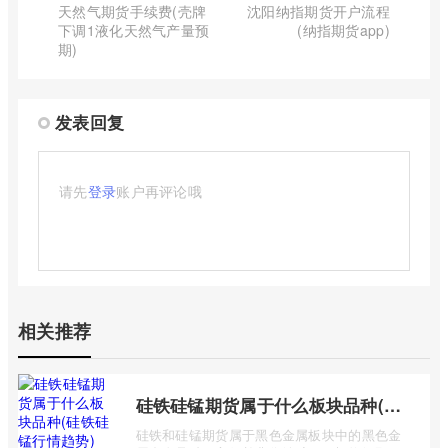
天然气期货手续费(壳牌
沈阳纳指期货开户流程
下调1液化天然气产量预
(纳指期货app)
期)
发表回复
请先
登录
账户再评论哦
相关推荐
硅铁硅锰期货属于什么板块品种(硅铁硅锰行情趋势)
硅铁和硅锰期货属于黑色金属板块中的黑色金