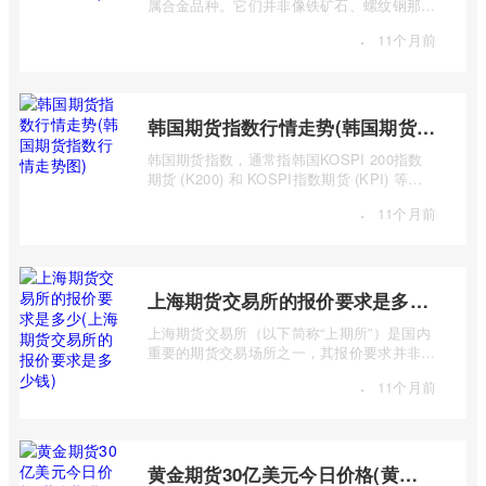
属合金品种。它们并非像铁矿石、螺纹钢那样
是主要的黑色金属原材料或产品，而是作 ...
·
11个月前
韩国期货指数行情走势(韩国期货指数行情走势图)
韩国期货指数，通常指韩国KOSPI 200指数
期货 (K200) 和 KOSPI指数期货 (KPI) 等主
要期货合约。追踪这些指数的期货合约，为投
·
11个月前
...
上海期货交易所的报价要求是多少(上海期货交易所的报价要求是多少钱)
上海期货交易所（以下简称“上期所”）是国内
重要的期货交易场所之一，其报价要求并非一
个简单的“多少钱”可以概括，而是包含多 ...
·
11个月前
黄金期货30亿美元今日价格(黄金期货30亿美元今日价格走势)