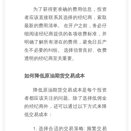
为了获得更准确的费用信息，投资
者应该直接联系其选择的经纪商，索取
最新的费用清单。 在开户之前，务必仔
细阅读经纪商提供的各项收费标准，并
明确了解所有潜在的费用，避免日后产
生不必要的纠纷。 选择信誉良好、收费
透明的经纪商至关重要。
如何降低原油期货交易成本
降低原油期货交易成本是每个投资
者都应该关注的问题。除了选择低佣金
的经纪商外，还可以通过以下方式来降
低交易成本：
1. 选择合适的交易策略: 频繁交易