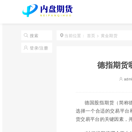
首页
>
黄金期货
搜索
当前位置：
登录/注册
德指期货
adm
德国股指期货（简称
选择一个合适的交易平台
货交易平台的关键因素，