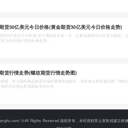
期货30亿美元今日价格(黄金期货30亿美元今日价格走势)
金期货30亿美元今日价格”这个指的是在某一天，以黄金期货合约交易为基础，
亿美元的市场行情及价格走势。 ...
期货行情走势(螺纹期货行情走势图)
钢期货，作为国内商品期货市场的重要组成部分，其价格走势直接反映了钢铁
观经济形势以及国家政策导向等 ...
ww.jinshufanghu.com/ ©All Rights Reserved.版权所有，未经授权禁止复制