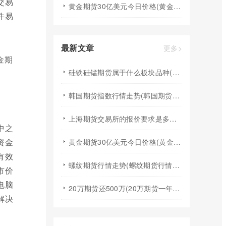
交易
黄金期货30亿美元今日价格(黄金期货30亿美元今日价格走势)
件易
最新文章
更多>
硅铁硅锰期货属于什么板块品种(硅铁硅锰行情趋势)
韩国期货指数行情走势(韩国期货指数行情走势图)
上海期货交易所的报价要求是多少(上海期货交易所的报价要求是多少钱)
中之
资金
黄金期货30亿美元今日价格(黄金期货30亿美元今日价格走势)
有效
螺纹期货行情走势(螺纹期货行情走势图)
市价
电脑
20万期货还500万(20万期货一年能挣多少)
解决