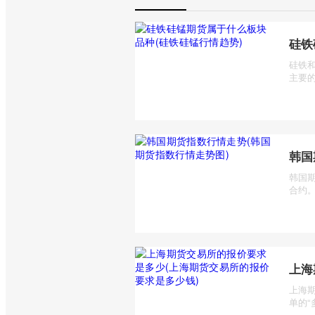
硅铁
硅铁
主要的
韩国
韩国期
合约。
上海
上海
单的“