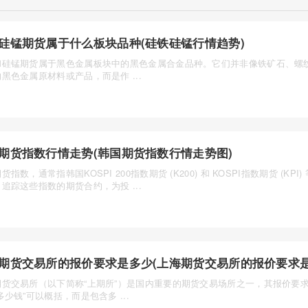
硅锰期货属于什么板块品种(硅铁硅锰行情趋势)
和硅锰期货属于黑色金属板块中的黑色金属合金品种。它们并非像铁矿石、螺
黑色金属原材料或产品，而是作 ...
期货指数行情走势(韩国期货指数行情走势图)
货指数，通常指韩国KOSPI 200指数期货 (K200) 和 KOSPI指数期货 (KPI
追踪这些指数的期货合约，为投 ...
期货交易所的报价要求是多少(上海期货交易所的报价要求是
期货交易所（以下简称“上期所”）是国内重要的期货交易场所之一，其报价要
多少钱”可以概括，而是包含多 ...