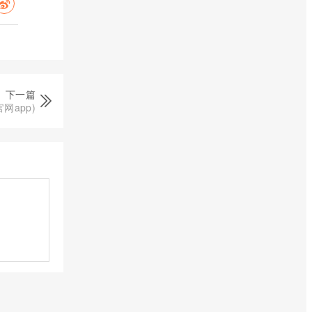
下一篇
网app)