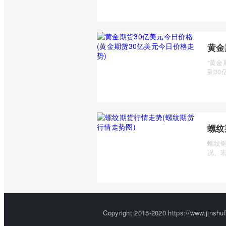
黄金
“黄
到30
螺纹
螺纹
况、宏
Copyright 2015-2020 https://w