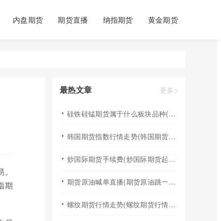
内盘期货
期货直播
纳指期货
黄金期货
最热文章
更多>
硅铁硅锰期货属于什么板块品种(硅铁硅锰行情趋势)
韩国期货指数行情走势(韩国期货指数行情走势图)
炒国际期货手续费(炒国际期货起步多少资金)
易。
期货原油喊单直播(期货原油跳一个点多少钱)
指期
螺纹期货行情走势(螺纹期货行情走势图)