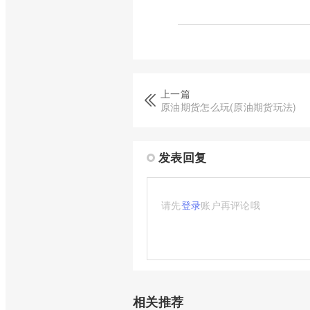
上一篇
原油期货怎么玩(原油期货玩法)
发表回复
请先
登录
账户再评论哦
相关推荐