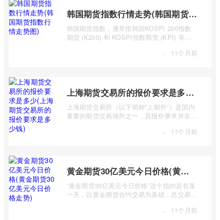
韩国期货指数行情走势(韩国期货指数行情走势图)
韩国期货指数，通常指韩国KOSPI 200指数
期货 (K200) 和 KOSPI指数期货 (KPI) 等主
要期货合约。追踪这些指数的期货合约，为投
·
11个月前
...
上海期货交易所的报价要求是多少(上海期货交易所的报价要求是多少钱)
上海期货交易所（以下简称“上期所”）是国内
重要的期货交易场所之一，其报价要求并非一
个简单的“多少钱”可以概括，而是包含多 ...
·
11个月前
黄金期货30亿美元今日价格(黄金期货30亿美元今日价格走势)
“黄金期货30亿美元今日价格”这个指的是在某
一天，以黄金期货合约交易为基础，总交易价
值达到30亿美元的市场行情及价格走势。 ...
·
11个月前