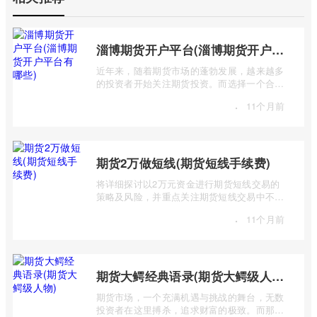
淄博期货开户平台(淄博期货开户平台有哪些)
近年来，随着期货市场的蓬勃发展，越来越多
的投资者开始关注期货投资。而选择一个合适
的期货开户平台至关重要，它直接关系到 ...
·
11个月前
期货2万做短线(期货短线手续费)
将详细探讨以2万元资金进行期货短线交易的
策略及风险，并重点关注期货短线交易中不可
忽视的手续费问题。短线交易，追求的是 ...
·
11个月前
期货大鳄经典语录(期货大鳄级人物)
期货市场，一个充满机遇与挑战的舞台，无数
投资者在这里搏杀，追求财富的极致。而那些