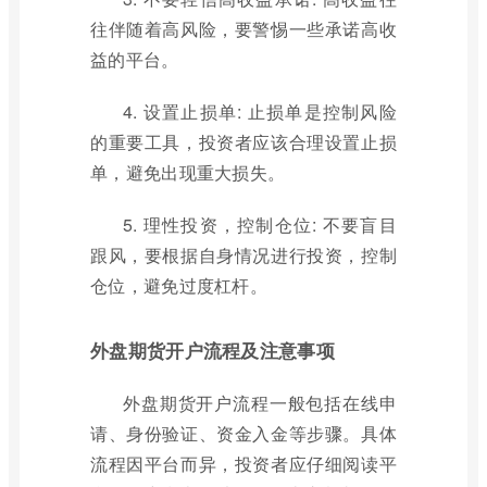
往伴随着高风险，要警惕一些承诺高收
益的平台。
4. 设置止损单: 止损单是控制风险
的重要工具，投资者应该合理设置止损
单，避免出现重大损失。
5. 理性投资，控制仓位: 不要盲目
跟风，要根据自身情况进行投资，控制
仓位，避免过度杠杆。
外盘期货开户流程及注意事项
外盘期货开户流程一般包括在线申
请、身份验证、资金入金等步骤。具体
流程因平台而异，投资者应仔细阅读平