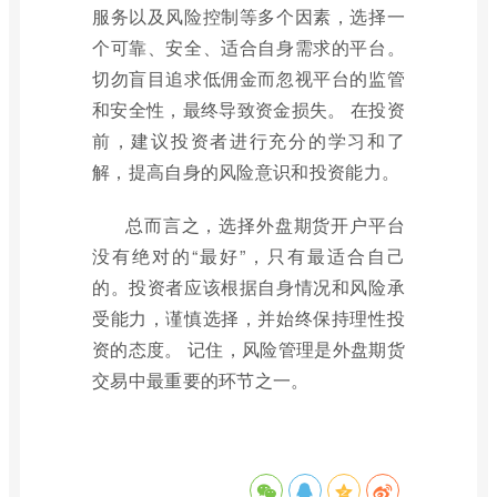
服务以及风险控制等多个因素，选择一
个可靠、安全、适合自身需求的平台。
切勿盲目追求低佣金而忽视平台的监管
和安全性，最终导致资金损失。 在投资
前，建议投资者进行充分的学习和了
解，提高自身的风险意识和投资能力。
总而言之，选择外盘期货开户平台
没有绝对的“最好”，只有最适合自己
的。投资者应该根据自身情况和风险承
受能力，谨慎选择，并始终保持理性投
资的态度。 记住，风险管理是外盘期货
交易中最重要的环节之一。