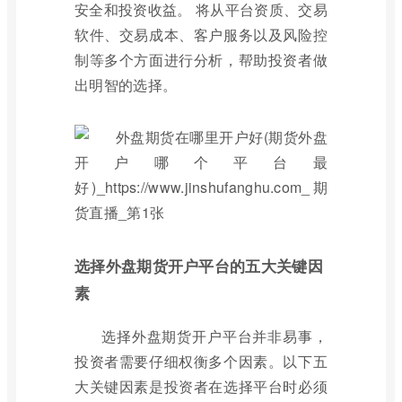
安全和投资收益。 将从平台资质、交易
软件、交易成本、客户服务以及风险控
制等多个方面进行分析，帮助投资者做
出明智的选择。
选择外盘期货开户平台的五大关键因
素
选择外盘期货开户平台并非易事，
投资者需要仔细权衡多个因素。以下五
大关键因素是投资者在选择平台时必须