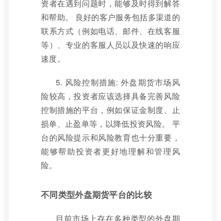
资者在遇到问题时，能够及时得到解答
和帮助。 良好的客户服务包括多渠道的
联系方式（例如电话、邮件、在线客服
等）、专业的客服人员以及快速的响应
速度。
5. 风险控制措施: 外盘期货市场风
险较高，投资者应该选择具备完善风险
控制措施的平台，例如保证金制度、止
损单、止盈单等，以降低投资风险。 平
台的风险提示和风险教育也十分重要，
能够帮助投资者更好地理解和管理风
险。
不同类型外盘期货平台的比较
目前市场上存在多种类型的外盘期