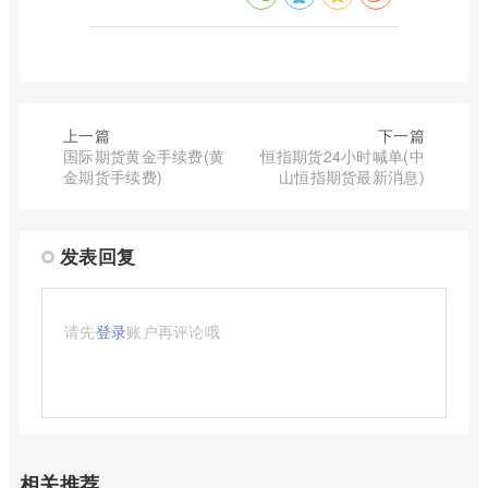
上一篇
下一篇
国际期货黄金手续费(黄
恒指期货24小时喊单(中
金期货手续费)
山恒指期货最新消息)
发表回复
请先
登录
账户再评论哦
相关推荐