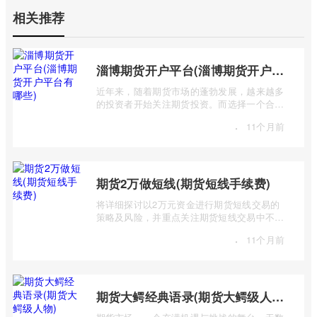
相关推荐
淄博期货开户平台(淄博期货开户平台有哪些)
近年来，随着期货市场的蓬勃发展，越来越多
的投资者开始关注期货投资。而选择一个合适
的期货开户平台至关重要，它直接关系到 ...
·
11个月前
期货2万做短线(期货短线手续费)
将详细探讨以2万元资金进行期货短线交易的
策略及风险，并重点关注期货短线交易中不可
忽视的手续费问题。短线交易，追求的是 ...
·
11个月前
期货大鳄经典语录(期货大鳄级人物)