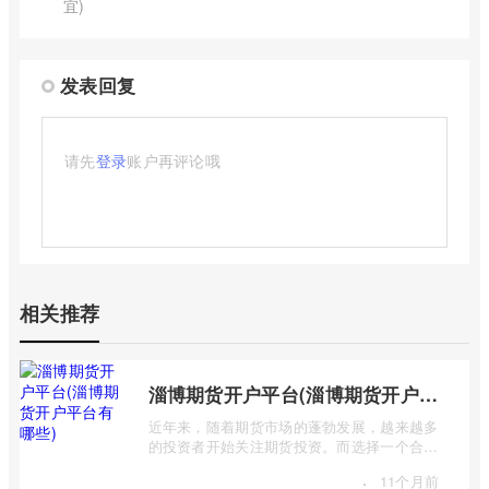
宜)
发表回复
请先
登录
账户再评论哦
相关推荐
淄博期货开户平台(淄博期货开户平台有哪些)
近年来，随着期货市场的蓬勃发展，越来越多
的投资者开始关注期货投资。而选择一个合适
的期货开户平台至关重要，它直接关系到 ...
·
11个月前