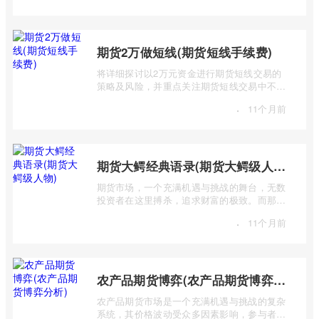
期货2万做短线(期货短线手续费)
将详细探讨以2万元资金进行期货短线交易的
策略及风险，并重点关注期货短线交易中不可
忽视的手续费问题。短线交易，追求的是 ...
·
11个月前
期货大鳄经典语录(期货大鳄级人物)
期货市场，一个充满机遇与挑战的舞台，无数
投资者在这里搏杀，追求财富的极致。而那些
站在金字塔顶端的“期货大鳄”，则凭借其 ...
·
11个月前
农产品期货博弈(农产品期货博弈分析)
农产品期货市场是一个充满机遇与挑战的复杂
系统，其价格波动受众多因素影响，参与者之