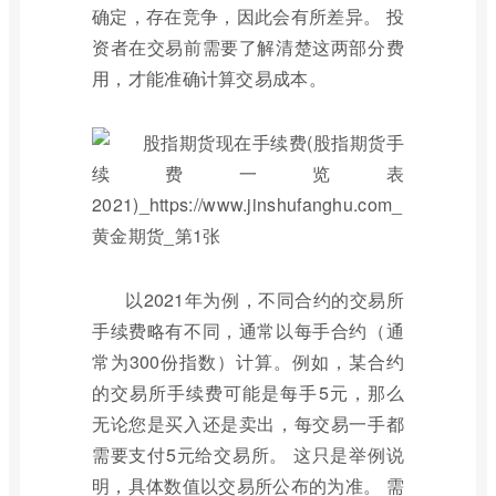
确定，存在竞争，因此会有所差异。 投
资者在交易前需要了解清楚这两部分费
用，才能准确计算交易成本。
以2021年为例，不同合约的交易所
手续费略有不同，通常以每手合约（通
常为300份指数）计算。例如，某合约
的交易所手续费可能是每手5元，那么
无论您是买入还是卖出，每交易一手都
需要支付5元给交易所。 这只是举例说
明，具体数值以交易所公布的为准。 需