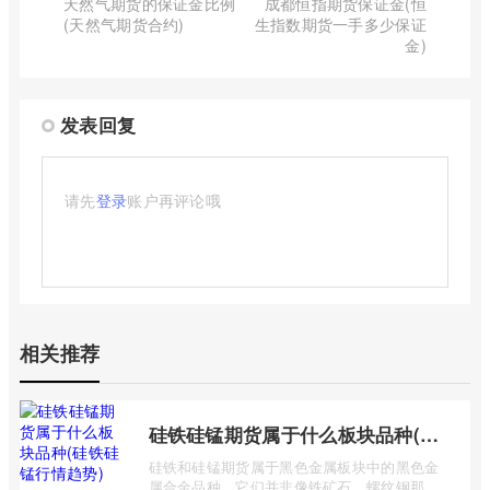
天然气期货的保证金比例
成都恒指期货保证金(恒
(天然气期货合约)
生指数期货一手多少保证
金)
发表回复
请先
登录
账户再评论哦
相关推荐
硅铁硅锰期货属于什么板块品种(硅铁硅锰行情趋势)
硅铁和硅锰期货属于黑色金属板块中的黑色金
属合金品种。它们并非像铁矿石、螺纹钢那样