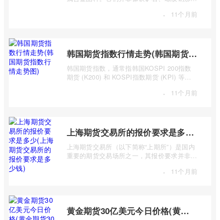
是主要的黑色金属原材料或产品，而是作 ...
·
11个月前
韩国期货指数行情走势(韩国期货指数行情走势图)
韩国期货指数，通常指韩国KOSPI 200指数
期货 (K200) 和 KOSPI指数期货 (KPI) 等主
要期货合约。追踪这些指数的期货合约，为投
·
11个月前
...
上海期货交易所的报价要求是多少(上海期货交易所的报价要求是多少钱)
上海期货交易所（以下简称“上期所”）是国内
重要的期货交易场所之一，其报价要求并非一
个简单的“多少钱”可以概括，而是包含多 ...
·
11个月前
黄金期货30亿美元今日价格(黄金期货30亿美元今日价格走势)